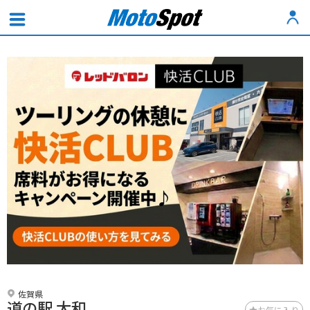
佐賀県
道の駅 大和
お気に入り