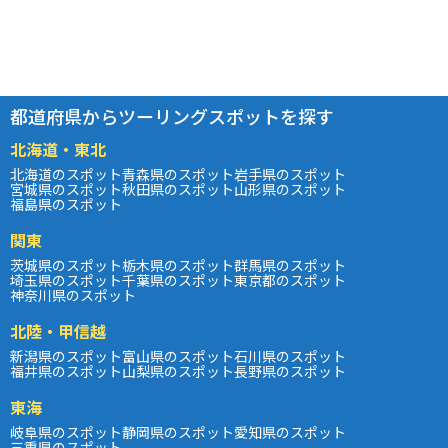
都道府県からツーリングスポットを探す
北海道・東北
北海道のスポット
青森県のスポット
岩手県のスポット
宮城県のスポット
秋田県のスポット
山形県のスポット
福島県のスポット
関東
茨城県のスポット
栃木県のスポット
群馬県のスポット
埼玉県のスポット
千葉県のスポット
東京都のスポット
神奈川県のスポット
北陸・甲信越
新潟県のスポット
富山県のスポット
石川県のスポット
福井県のスポット
山梨県のスポット
長野県のスポット
東海
岐阜県のスポット
静岡県のスポット
愛知県のスポット
三重県のスポット