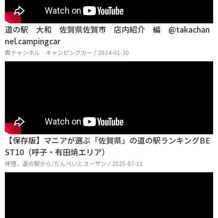
道の駅 大和 佐賀県佐賀市 店内紹介 編 @takachan
nel.campingcar
貴チャンネル キャンピングカー / 2024-01-30
【保存版】マニアが選ぶ「佐賀県」の道の駅ランキングBE
ST10（呼子・有田焼エリア）
拝啓、道の駅から/だんぺいとスーザン / 2025-07-11