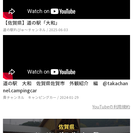
【佐賀県】道の駅「大和」
道の駅れびゅ〜チャンネル / 2025-06-03
道の駅 大和 佐賀県佐賀市 外観紹介 編 @takachan
nel.campingcar
貴チャンネル キャンピングカー / 2024-01-29
YouTubeの利用規約
佐賀県