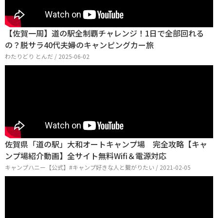
【佐賀一周】道の駅全制覇チャレンジ！1日で全部回れる
の？脱サラ40代夫婦のキャンピングカー旅
わたりどり とんだ / 2025-06-02
佐賀県「道の駅」大和オートキャンプ場 完全攻略【キャ
ンプ場紹介動画】全サイト無料Wifi＆電源対応
キャンプハニー【公式】#キャンプ好きな人と繋がりたい / 2021-02-05