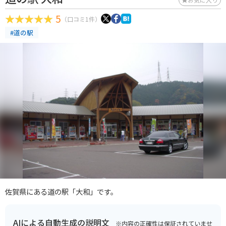
5
（口コミ1件）
#道の駅
佐賀県にある道の駅「大和」です。
AIによる自動生成の説明文
※内容の正確性は保証されていませ