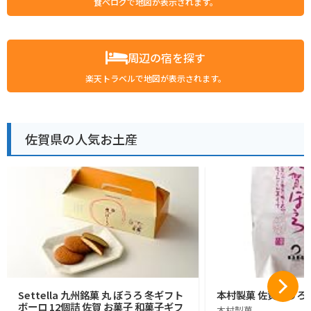
食べログで地図が表示されます。
周辺の宿を探す
楽天トラベルで地図が表示されます。
佐賀県の人気お土産
Settella 九州銘菓 丸 ぼうろ 冬ギフト
本村製菓 佐賀ぼうろ 
ボーロ 12個詰 佐賀 お菓子 和菓子ギフ
本村製菓