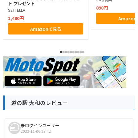
ト プレゼント
898円
SETTELLA
1,480円
Amazo
Amazonで見る
道の駅 大和のレビュー
未ログインユーザー
2022-11-06 23:42