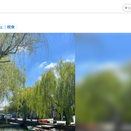
フェ｜軽食