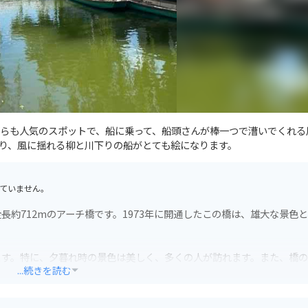
らも人気のスポットで、船に乗って、船頭さんが棒一つで漕いでくれる
り、風に揺れる柳と川下りの船がとても絵になります。
ていません。
約712mのアーチ橋です。1973年に開通したこの橋は、雄大な景色
ます。特に、夕暮れ時の景色は美しく、多くの人が訪れます。また、橋
...続きを読む
で注意が必要です。橋の近くには駐車場もあるので、バイクを停めて歩