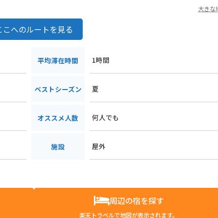
大きな
ここへのルートを見る
1時間
平均滞在時間
夏
ベストシーズン
何人でも
オススメ人数
屋外
施設
周辺の宿を探す
楽天トラベルで地図が表示されます。