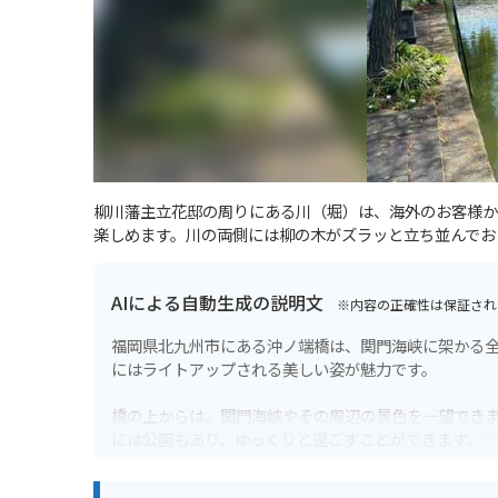
柳川藩主立花邸の周りにある川（堀）は、海外のお客様か
楽しめます。川の両側には柳の木がズラッと立ち並んでお
AIによる自動生成の説明文
※内容の正確性は保証され
福岡県北九州市にある沖ノ端橋は、関門海峡に架かる全長
にはライトアップされる美しい姿が魅力です。
橋の上からは、関門海峡やその周辺の景色を一望でき
には公園もあり、ゆっくりと過ごすことができます。
バイクで訪れる場合、橋の上は風が強いことがあるの