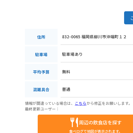
832-0065 福岡県柳川市沖端町１２
住所
駐車場あり
駐車場
無料
平均予算
普通
混雑具合
情報が間違っている場合は、
こちら
から修正をお願いします。
最終更新ユーザー：
周辺の飲食店を探す
食べログで地図が表示されます。