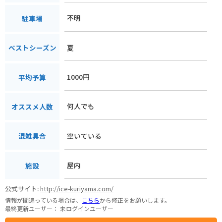
不明
駐車場
夏
ベストシーズン
1000円
平均予算
何人でも
オススメ人数
空いている
混雑具合
屋内
施設
公式サイト:
http://ice-kuriyama.com/
情報が間違っている場合は、
こちら
から修正をお願いします。
最終更新ユーザー：
未ログインユーザー