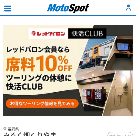
福岡県
みるく畑くりやま
お気に入り