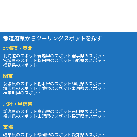
都道府県からツーリングスポットを探す
北海道・東北
北海道のスポット
青森県のスポット
岩手県のスポット
宮城県のスポット
秋田県のスポット
山形県のスポット
福島県のスポット
関東
茨城県のスポット
栃木県のスポット
群馬県のスポット
埼玉県のスポット
千葉県のスポット
東京都のスポット
神奈川県のスポット
北陸・甲信越
新潟県のスポット
富山県のスポット
石川県のスポット
福井県のスポット
山梨県のスポット
長野県のスポット
東海
岐阜県のスポット
静岡県のスポット
愛知県のスポット