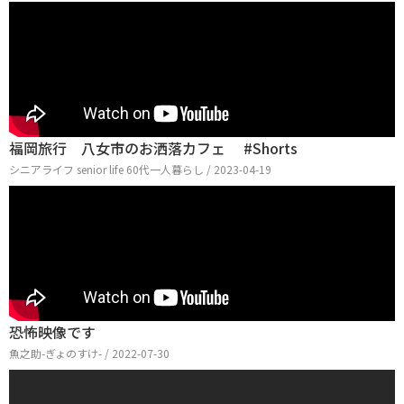
福岡旅行 八女市のお洒落カフェ #Shorts
シニアライフ senior life 60代一人暮らし / 2023-04-19
恐怖映像です
魚之助-ぎょのすけ- / 2022-07-30