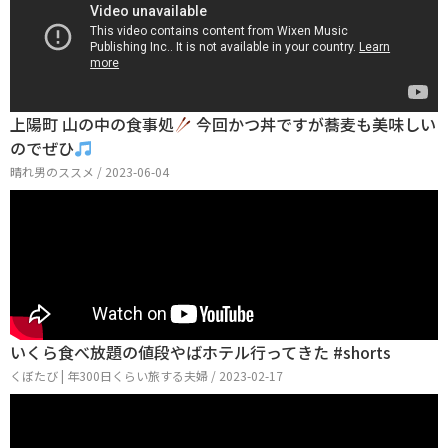
上陽町 山の中の食事処
今回かつ丼ですが蕎麦も美味しい
のでぜひ
晴れ男のススメ / 2023-06-04
いくら食べ放題の値段やばホテル行ってきた #shorts
くぼたび | 年300日くらい旅する夫婦 / 2023-02-17