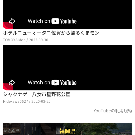
ホテルニューオータニ佐賀から帰るくまモン
TOMOYA Mon / 2023-09-30
シャクナゲ 八女市星野花公園
Hidekawa0627 / 2020-03-25
YouTubeの利用規約
福岡県