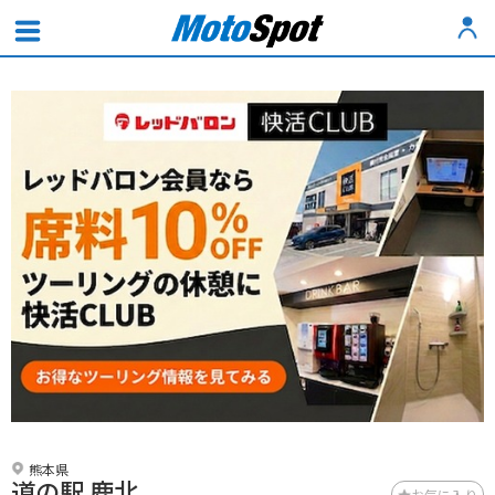
熊本県
道の駅 鹿北
お気に入り