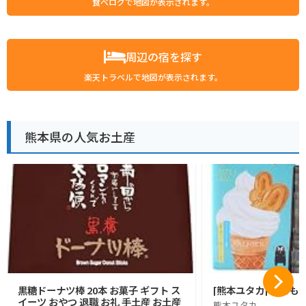
食べログで地図が表示されます。
周辺の宿を探す
楽天トラベルで地図が表示されます。
熊本県の人気お土産
黒糖ドーナツ棒 20本 お菓子 ギフト ス
[熊本ユタカ] くまも
イーツ おやつ 退職 お礼 手土産 お土産
熊本ユタカ