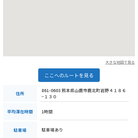
大きな地図で見る
ここへのルートを見る
861-0603 熊本県山鹿市鹿北町岩野４１８６
住所
−１３０
1時間
平均滞在時間
駐車場あり
駐車場