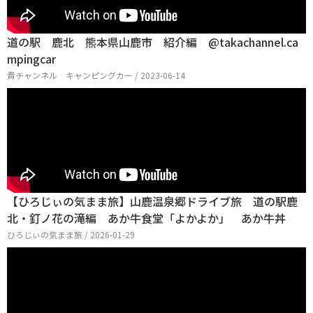
道の駅 鹿北 熊本県山鹿市 紹介編 @takachannel.ca
mpingcar
貴チャンネル キャンピングカー / 2023-06-14
【ひろじぃの気まま旅】山鹿温泉郷ドライブ旅 道の駅鹿
北・釘ノ花の滝編 あか牛食堂「よかよか」 あか牛丼
ひろじぃの気まま旅 / 2026-01-29