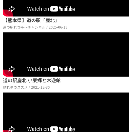
【熊本県】道の駅「鹿北」
道の駅れびゅ〜チャンネル / 2025-06-19
道の駅鹿北 小栗郷と木遊館
晴れ男のススメ / 2021-12-30