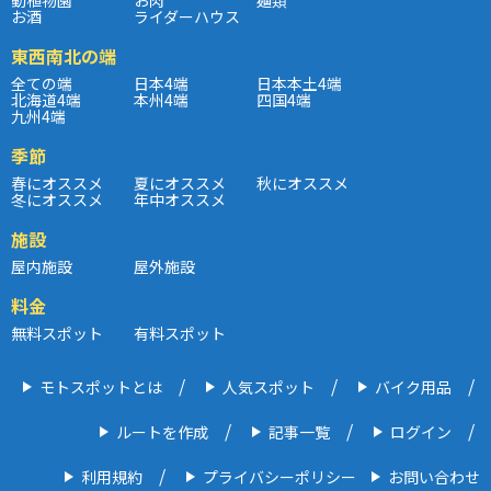
お酒
ライダーハウス
東西南北の端
全ての端
日本4端
日本本土4端
北海道4端
本州4端
四国4端
九州4端
季節
春にオススメ
夏にオススメ
秋にオススメ
冬にオススメ
年中オススメ
施設
屋内施設
屋外施設
料金
無料スポット
有料スポット
モトスポットとは
人気スポット
バイク用品
ルートを作成
記事一覧
ログイン
利用規約
プライバシーポリシー
お問い合わせ