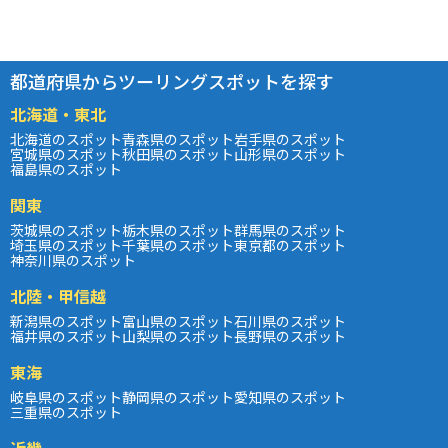
都道府県からツーリングスポットを探す
北海道・東北
北海道のスポット
青森県のスポット
岩手県のスポット
宮城県のスポット
秋田県のスポット
山形県のスポット
福島県のスポット
関東
茨城県のスポット
栃木県のスポット
群馬県のスポット
埼玉県のスポット
千葉県のスポット
東京都のスポット
神奈川県のスポット
北陸・甲信越
新潟県のスポット
富山県のスポット
石川県のスポット
福井県のスポット
山梨県のスポット
長野県のスポット
東海
岐阜県のスポット
静岡県のスポット
愛知県のスポット
三重県のスポット
近畿