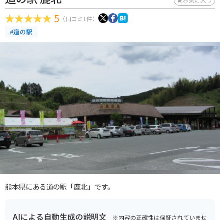
5
（口コミ1件）
#道の駅
熊本県にある道の駅「鹿北」です。
AIによる自動生成の説明文
※内容の正確性は保証されていませ