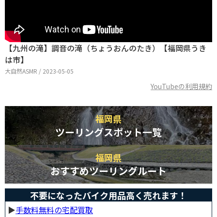
【九州の滝】調音の滝（ちょうおんのたき）【福岡県うき
は市】
大自然ASMR / 2023-05-05
YouTubeの利用規約
福岡県
ツーリングスポット一覧
福岡県
おすすめツーリングルート
不要になったバイク用品高く売れます！
▶︎
手数料無料の宅配買取