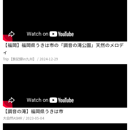
【福岡】福岡県うきは市の「調音の滝公園」天然のメロデ
ィ
Trip【旅記録in九州】 / 2024-12-29
【調音の滝】福岡県うきは市
大自然ASMR / 2023-05-04