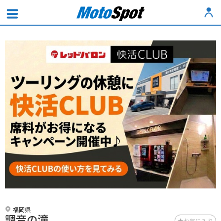
福岡県
調音の滝
お気に入り