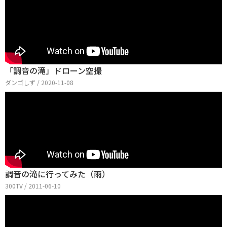
「調音の滝」ドローン空撮
ダンゴしず / 2020-11-08
調音の滝に行ってみた（雨）
300TV / 2011-06-10