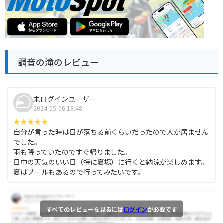
調音の滝のレビュー
未ログインユーザー
2024-05-06 18:48
自分が言った時は日が落ちる前くらいだったので人が居ません
でした。
雨も降っていたのですぐ帰りました。
日中の天気のいい日（特に夏場）に行くと納涼が楽しめます。
夏はプールもあるので行ってみたいです。
すべてのレビューを見るには
ログイン
が必要です