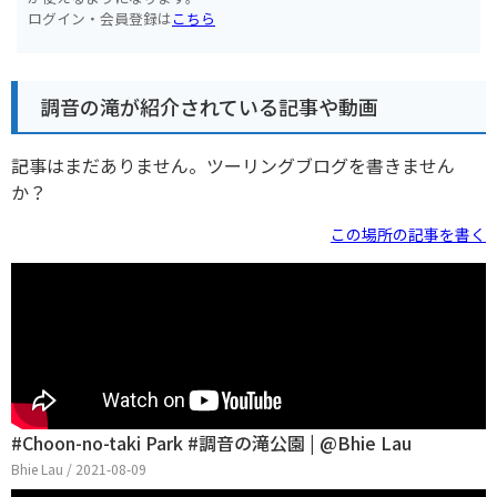
ログイン・会員登録は
こちら
調音の滝が紹介されている記事や動画
記事はまだありません。ツーリングブログを書きません
か？
この場所の記事を書く
#Choon-no-taki Park #調音の滝公園 | @Bhie Lau
Bhie Lau / 2021-08-09