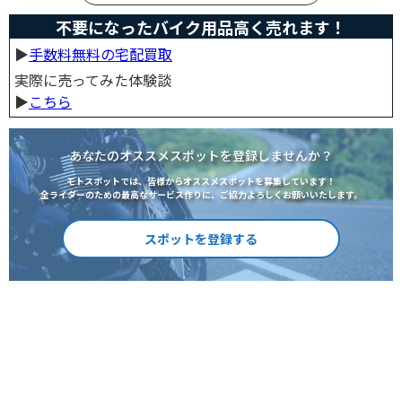
不要になったバイク用品高く売れます！
▶︎
手数料無料の宅配買取
実際に売ってみた体験談
▶︎
こちら
あなたのオススメスポットを登録しませんか？
モトスポットでは、皆様からオススメスポットを募集しています！
全ライダーのための最高なサービス作りに、ご協力よろしくお願いいたします。
スポットを登録する