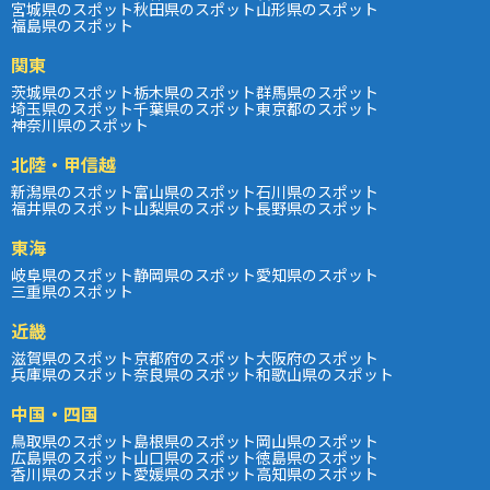
宮城県のスポット
秋田県のスポット
山形県のスポット
福島県のスポット
関東
茨城県のスポット
栃木県のスポット
群馬県のスポット
埼玉県のスポット
千葉県のスポット
東京都のスポット
神奈川県のスポット
北陸・甲信越
新潟県のスポット
富山県のスポット
石川県のスポット
福井県のスポット
山梨県のスポット
長野県のスポット
東海
岐阜県のスポット
静岡県のスポット
愛知県のスポット
三重県のスポット
近畿
滋賀県のスポット
京都府のスポット
大阪府のスポット
兵庫県のスポット
奈良県のスポット
和歌山県のスポット
中国・四国
鳥取県のスポット
島根県のスポット
岡山県のスポット
広島県のスポット
山口県のスポット
徳島県のスポット
香川県のスポット
愛媛県のスポット
高知県のスポット