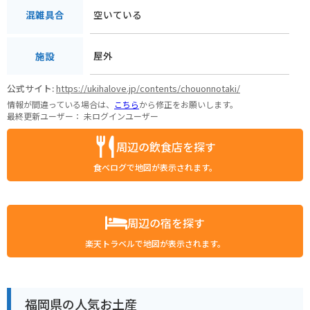
空いている
混雑具合
屋外
施設
公式サイト:
https://ukihalove.jp/contents/chouonnotaki/
情報が間違っている場合は、
こちら
から修正をお願いします。
最終更新ユーザー：
未ログインユーザー
周辺の飲食店を探す
食べログで地図が表示されます。
周辺の宿を探す
楽天トラベルで地図が表示されます。
福岡県の人気お土産