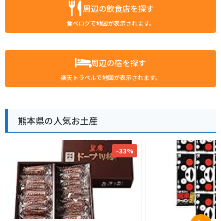
周辺の飲食店を探す
食べログで地図が表示されます。
周辺の宿を探す
楽天トラベルで地図が表示されます。
熊本県の人気お土産
-33%