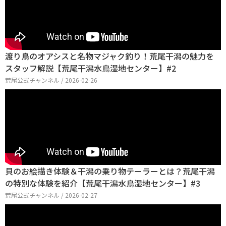
渡り鳥のオアシスと名物マジャク釣り！荒尾干潟の魅力を
スタッフ解説【荒尾干潟水鳥湿地センター】#2
荒尾公式チャンネル / 2026-02-26
貝のお絵描き体験＆干潟の乗り物テーラーとは？荒尾干潟
の特別な体験を紹介【荒尾干潟水鳥湿地センター】#3
荒尾公式チャンネル / 2026-02-27