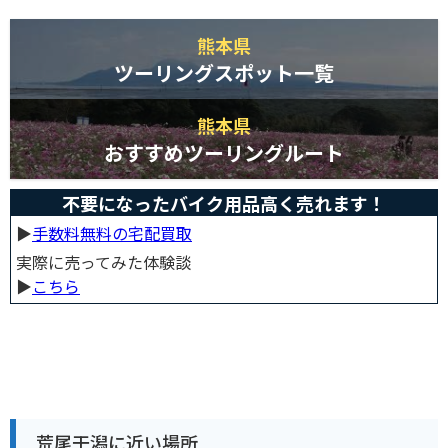
熊本県
ツーリングスポット一覧
熊本県
おすすめツーリングルート
不要になったバイク用品高く売れます！
▶︎
手数料無料の宅配買取
実際に売ってみた体験談
▶︎
こちら
荒尾干潟に近い場所