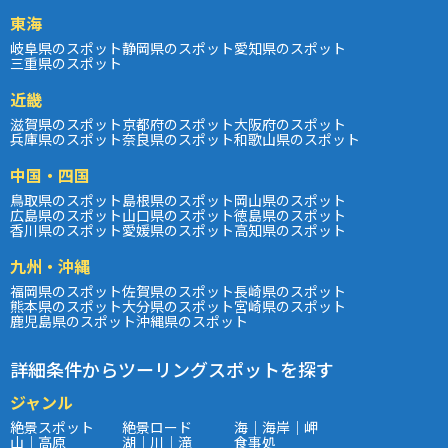
東海
岐阜県のスポット
静岡県のスポット
愛知県のスポット
三重県のスポット
近畿
滋賀県のスポット
京都府のスポット
大阪府のスポット
兵庫県のスポット
奈良県のスポット
和歌山県のスポット
中国・四国
鳥取県のスポット
島根県のスポット
岡山県のスポット
広島県のスポット
山口県のスポット
徳島県のスポット
香川県のスポット
愛媛県のスポット
高知県のスポット
九州・沖縄
福岡県のスポット
佐賀県のスポット
長崎県のスポット
熊本県のスポット
大分県のスポット
宮崎県のスポット
鹿児島県のスポット
沖縄県のスポット
詳細条件からツーリングスポットを探す
ジャンル
絶景スポット
絶景ロード
海｜海岸｜岬
山｜高原
湖｜川｜滝
食事処