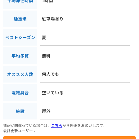
1時間
平均滞在時間
駐車場あり
駐車場
夏
ベストシーズン
無料
平均予算
何人でも
オススメ人数
空いている
混雑具合
屋外
施設
情報が間違っている場合は、
こちら
から修正をお願いします。
最終更新ユーザー：