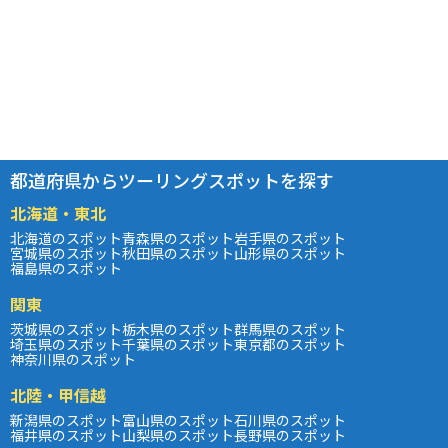
都道府県からツーリングスポットを探す
北海道・東北
北海道のスポット
青森県のスポット
岩手県のスポット
宮城県のスポット
秋田県のスポット
山形県のスポット
福島県のスポット
関東
茨城県のスポット
栃木県のスポット
群馬県のスポット
埼玉県のスポット
千葉県のスポット
東京都のスポット
神奈川県のスポット
北陸・甲信越
新潟県のスポット
富山県のスポット
石川県のスポット
福井県のスポット
山梨県のスポット
長野県のスポット