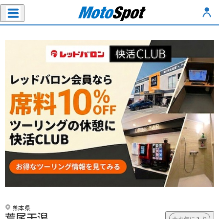
熊本県
荒尾干潟
お気に入り