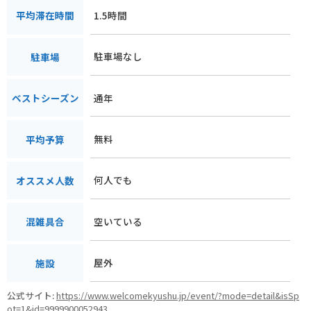
1.5時間
平均滞在時間
駐車場なし
駐車場
通年
ベストシーズン
無料
平均予算
何人でも
オススメ人数
空いている
混雑具合
屋外
施設
公式サイト:
https://www.welcomekyushu.jp/event/?mode=detail&isSp
ot=1&id=9999900052943