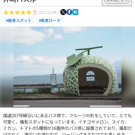
5
（口コミ1件）
#絶景スポット
#絶景ロード
国道207号線沿いにあるバス停で、フルーツの形をしていて、とても
可愛く、撮影スポットになっています。イチゴやメロン、スイカ、
ミカン、トマトの5種類が16箇所のバス停に設置されており、撮影だ
けでなく、海沿いの道なので、ツーリングするだけでも楽しめま