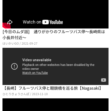
[今日のムダ話] 通りがかりのフルーツバス停～長崎県は
小長井付近～
はいかいGO / 2021-09-27
【長崎】フルーツバス停と眼鏡橋を巡る旅【Nagasaki】
ひとりきょうさんぽ / 2023-11-10