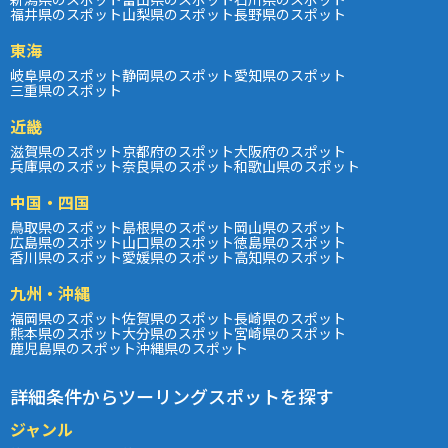
福井県のスポット
山梨県のスポット
長野県のスポット
東海
岐阜県のスポット
静岡県のスポット
愛知県のスポット
三重県のスポット
近畿
滋賀県のスポット
京都府のスポット
大阪府のスポット
兵庫県のスポット
奈良県のスポット
和歌山県のスポット
中国・四国
鳥取県のスポット
島根県のスポット
岡山県のスポット
広島県のスポット
山口県のスポット
徳島県のスポット
香川県のスポット
愛媛県のスポット
高知県のスポット
九州・沖縄
福岡県のスポット
佐賀県のスポット
長崎県のスポット
熊本県のスポット
大分県のスポット
宮崎県のスポット
鹿児島県のスポット
沖縄県のスポット
詳細条件からツーリングスポットを探す
ジャンル