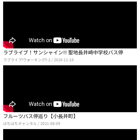
ラブライブ！サンシャイン!! 聖地長井崎中学校バス停
ラブライブ!ウォーキング!! 2 / 2020-11-10
フルーツバス停巡り【小長井町】
はちはちチャンネル / 2021-08-09