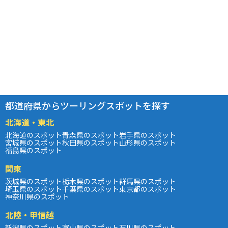
都道府県からツーリングスポットを探す
北海道・東北
北海道のスポット
青森県のスポット
岩手県のスポット
宮城県のスポット
秋田県のスポット
山形県のスポット
福島県のスポット
関東
茨城県のスポット
栃木県のスポット
群馬県のスポット
埼玉県のスポット
千葉県のスポット
東京都のスポット
神奈川県のスポット
北陸・甲信越
新潟県のスポット
富山県のスポット
石川県のスポット