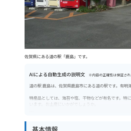
佐賀県にある道の駅「鹿島」です。
AIによる自動生成の説明文
※内容の正確性は保証され
道の駅 鹿島は、佐賀県鹿島市にある道の駅です。有明
特産品としては、海苔や塩、干物などが有名です。特に
います。お土産にいかがでしょうか。
また、道の駅 鹿島には、レストランや物産館、情報コ
で訪れる場合、駐車場も広々としているので安心です
基本情報