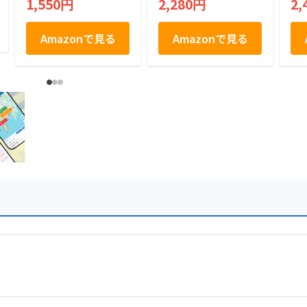
1,550円
2,280円
2,
箱
Amazonで見る
Amazonで見る