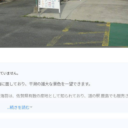
ていません。
海に面しており、干潟の雄大な景色を一望できます。
海苔は、佐賀県有数の産地として知られており、道の駅 鹿島でも販売
...続きを読む
ーナーなどが併設されており、休憩や食事、観光情報収集に最適です。
。