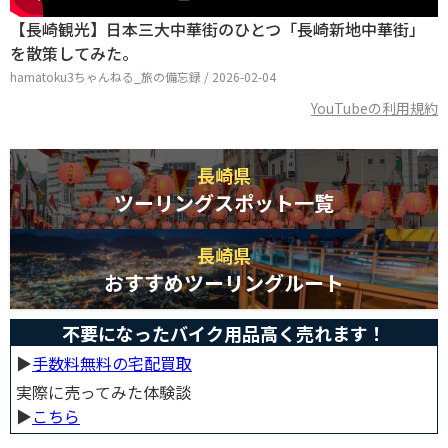
【長崎観光】日本三大中華街のひとつ「長崎新地中華街」
を散策してみた。
hamatoku3ちゃんねる_旅の備忘録 / 2026-02-04
YouTubeの利用規約
長崎県
ツーリングスポット一覧
長崎県
おすすめツーリングルート
不要になったバイク用品高く売れます！
▶︎
手数料無料の宅配買取
実際に売ってみた体験談
▶︎
こちら