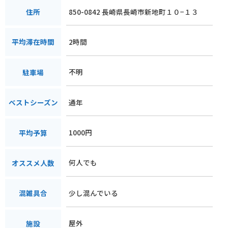
850-0842 長崎県長崎市新地町１０−１３
住所
2時間
平均滞在時間
不明
駐車場
通年
ベストシーズン
1000円
平均予算
何人でも
オススメ人数
少し混んでいる
混雑具合
屋外
施設