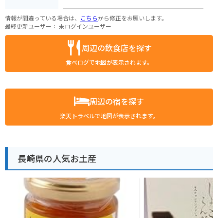
情報が間違っている場合は、
こちら
から修正をお願いします。
最終更新ユーザー：
未ログインユーザー
周辺の飲食店を探す
食べログで地図が表示されます。
周辺の宿を探す
楽天トラベルで地図が表示されます。
長崎県の人気お土産