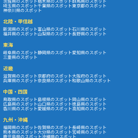
茨城県のスポット
栃木県のスポット
群馬県のスポット
埼玉県のスポット
千葉県のスポット
東京都のスポット
神奈川県のスポット
北陸・甲信越
新潟県のスポット
富山県のスポット
石川県のスポット
福井県のスポット
山梨県のスポット
長野県のスポット
東海
岐阜県のスポット
静岡県のスポット
愛知県のスポット
三重県のスポット
近畿
滋賀県のスポット
京都府のスポット
大阪府のスポット
兵庫県のスポット
奈良県のスポット
和歌山県のスポット
中国・四国
鳥取県のスポット
島根県のスポット
岡山県のスポット
広島県のスポット
山口県のスポット
徳島県のスポット
香川県のスポット
愛媛県のスポット
高知県のスポット
九州・沖縄
福岡県のスポット
佐賀県のスポット
長崎県のスポット
熊本県のスポット
大分県のスポット
宮崎県のスポット
鹿児島県のスポット
沖縄県のスポット