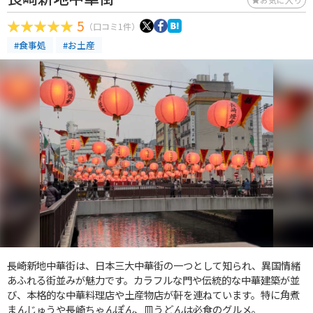
5
（口コミ1件）
#食事処
#お土産
長崎新地中華街は、日本三大中華街の一つとして知られ、異国情緒
あふれる街並みが魅力です。カラフルな門や伝統的な中華建築が並
び、本格的な中華料理店や土産物店が軒を連ねています。特に角煮
まんじゅうや長崎ちゃんぽん、皿うどんは必食のグルメ。