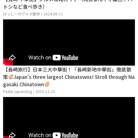
トシなど食べ歩き）
はっしーのグルメ散歩 / 2024-06-11
【長崎旅行】日本三大中華街！『長崎新地中華街』徹底散
策
Japan's three largest Chinatowns! Stroll through Na
gasaki Chinatown
Pastel Japanvlog / 2025-11-25