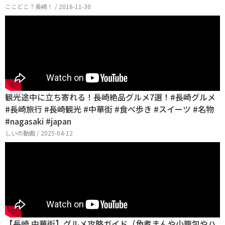
ここどこ？長崎！ / 2016-11-30
観光途中に立ち寄れる！長崎絶品グルメ7選！#長崎グルメ
#長崎旅行 #長崎観光 #中華街 #食べ歩き #スイーツ #名物
#nagasaki #japan
しいの動画 / 2025-04-12
【長崎 中華街】グルメ攻略ガイド（角煮まんや小籠包やハ