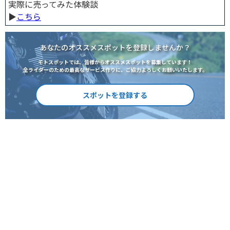
実際に売ってみた体験談
▶︎
こちら
あなたのオススメスポットを登録しませんか？
モトスポットでは、皆様からオススメスポットを募集しています！
全ライダーのための最高なサービス作りに、ご協力よろしくお願いいたします。
スポットを登録する