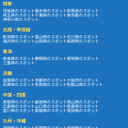
関東
茨城県のスポット
栃木県のスポット
群馬県のスポット
埼玉県のスポット
千葉県のスポット
東京都のスポット
神奈川県のスポット
北陸・甲信越
新潟県のスポット
富山県のスポット
石川県のスポット
福井県のスポット
山梨県のスポット
長野県のスポット
東海
岐阜県のスポット
静岡県のスポット
愛知県のスポット
三重県のスポット
近畿
滋賀県のスポット
京都府のスポット
大阪府のスポット
兵庫県のスポット
奈良県のスポット
和歌山県のスポット
中国・四国
鳥取県のスポット
島根県のスポット
岡山県のスポット
広島県のスポット
山口県のスポット
徳島県のスポット
香川県のスポット
愛媛県のスポット
高知県のスポット
九州・沖縄
福岡県のスポット
佐賀県のスポット
長崎県のスポット