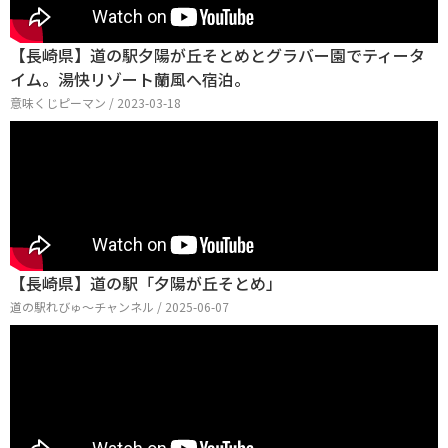
【長崎県】道の駅夕陽が丘そとめとグラバー園でティータ
イム。湯快リゾート蘭風へ宿泊。
意味くじピーマン / 2023-03-18
【長崎県】道の駅「夕陽が丘そとめ」
道の駅れびゅ〜チャンネル / 2025-06-07