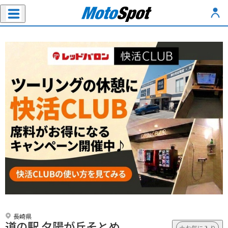
長崎県
道の駅 夕陽が丘そとめ
お気に入り