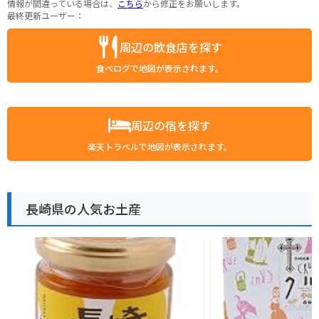
情報が間違っている場合は、
こちら
から修正をお願いします。
最終更新ユーザー：
周辺の飲食店を探す
食べログで地図が表示されます。
周辺の宿を探す
楽天トラベルで地図が表示されます。
長崎県の人気お土産