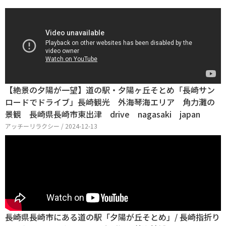
【絶景の夕陽が一望】道の駅・夕陽ヶ丘そとめ「長崎サン
ロードでドライブ」長崎観光 外海琴海エリア 角力灘の
景観 長崎県長崎市東出津 drive nagasaki japan
アッチーリラクシー / 2024-12-13
長崎県長崎市にある道の駅「夕陽が丘そとめ」/ 長崎指折り