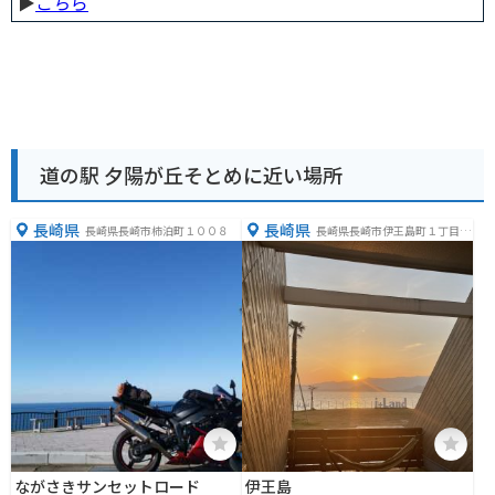
▶︎
こちら
道の駅 夕陽が丘そとめに近い場所
長崎県
長崎県
長崎県長崎市柿泊町１００８
長崎県長崎市伊王島町１丁目３
２７７−７
ながさきサンセットロード
伊王島