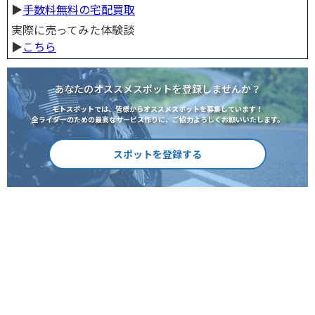
▶︎
手数料無料の宅配買取
実際に売ってみた体験談
▶︎
こちら
あなたのオススメスポットを登録しませんか？
モトスポットでは、皆様からオススメスポットを募集しています！
全ライダーのための最高なサービス作りに、ご協力よろしくお願いいたします。
スポットを登録する