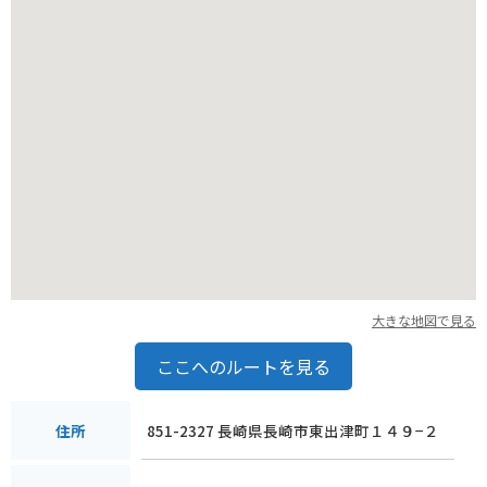
新鮮な海産物の加工品などが人気です。
大きな地図で見る
ここへのルートを見る
851-2327 長崎県長崎市東出津町１４９−２
住所