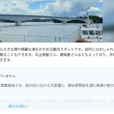
ら大きな橋や綺麗な海をのぞめる観光スポットです。店内にはおしゃれ
取ることもできます。お土産屋さん、雑貨屋さんなども入っており、天
きます。
ていません。
た商業施設です。目の前に広がる天草灘と、雲仙普賢岳を望む絶景が魅
ンやカフェ、お土産ショップなどがあり、天草の魅力を満喫できます。
...続きを読む
りと、ゆったりとした時間を過ごすことができます。