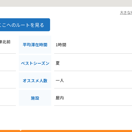
大きな
ここへのルートを見る
合津北前
平均滞在時間
1時間
夏
ベストシーズン
一人
オススメ人数
屋内
施設