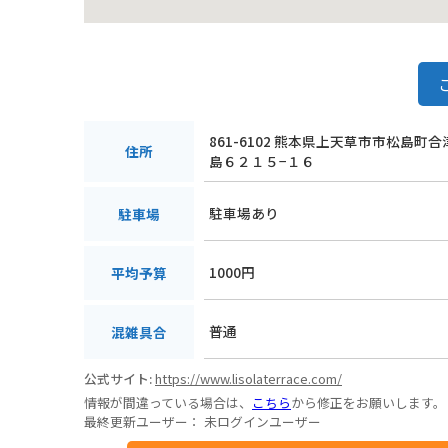
861-6102 熊本県上天草市市松島町
住所
島６２１５−１６
駐車場あり
駐車場
1000円
平均予算
普通
混雑具合
公式サイト:
https://www.lisolaterrace.com/
情報が間違っている場合は、
こちら
から修正をお願いします。
最終更新ユーザー：
未ログインユーザー