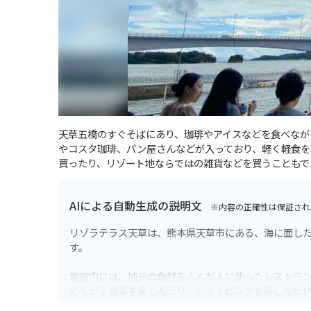
天草五橋のすぐそばにあり、珈琲やアイスなどを食べなが
やコスタ珈琲、パン屋さんなどが入っており、軽く軽食を
買ったり、リゾート地ならではの雑貨などを買うこともで
AIによる自動生成の説明文
※内容の正確性は保証され
リゾラテラス天草は、熊本県天草市にある、海に面し
す。
施設内には、地元の食材をふんだんに使ったレストラ
めながら食事を楽しんだり、ショッピングを楽しんだ