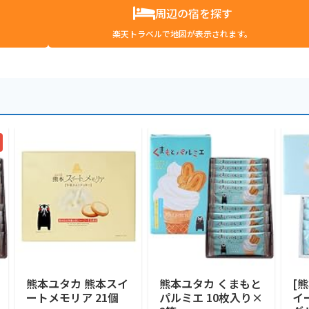
周辺の宿を探す
楽天トラベルで地図が表示されます。
熊本ユタカ 熊本スイ
熊本ユタカ くまもと
[
ートメモリア 21個
パルミエ 10枚入り×
イ