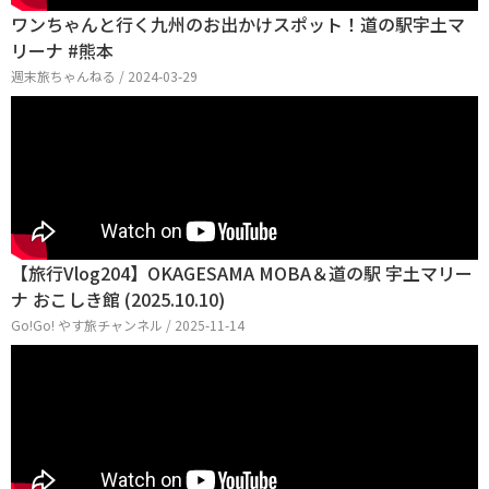
ワンちゃんと行く九州のお出かけスポット！道の駅宇土マ
リーナ #熊本
週末旅ちゃんねる / 2024-03-29
【旅行Vlog204】OKAGESAMA MOBA＆道の駅 宇土マリー
ナ おこしき館 (2025.10.10)
Go!Go! やす旅チャンネル / 2025-11-14