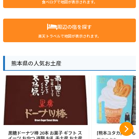
食べログで地図が表示されます。
周辺の宿を探す
楽天トラベルで地図が表示されます。
熊本県の人気お土産
黒糖ドーナツ棒 20本 お菓子 ギフト ス
[熊本ユタカ] くまも
イーツ おやつ 退職 お礼 手土産 お土産