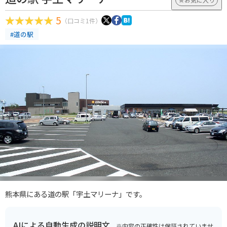
5
（口コミ1件）
#道の駅
熊本県にある道の駅「宇土マリーナ」です。
AIによる自動生成の説明文
※内容の正確性は保証されていませ