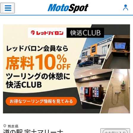
熊本県
道の駅 宇土マリーナ
お気に入り