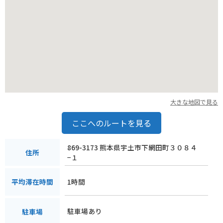
す。
大きな地図で見る
ここへのルートを見る
869-3173 熊本県宇土市下網田町３０８４
住所
−１
1時間
平均滞在時間
駐車場あり
駐車場