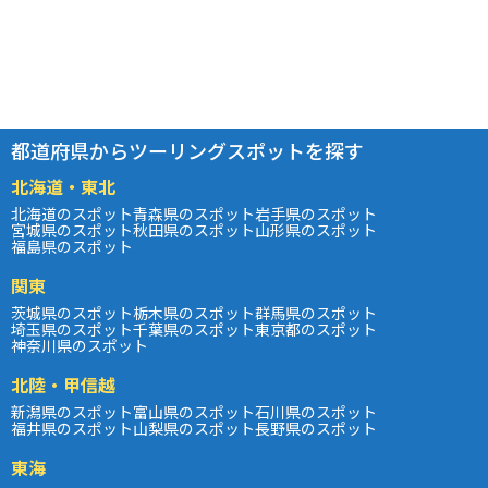
都道府県からツーリングスポットを探す
北海道・東北
北海道のスポット
青森県のスポット
岩手県のスポット
宮城県のスポット
秋田県のスポット
山形県のスポット
福島県のスポット
関東
茨城県のスポット
栃木県のスポット
群馬県のスポット
埼玉県のスポット
千葉県のスポット
東京都のスポット
神奈川県のスポット
北陸・甲信越
新潟県のスポット
富山県のスポット
石川県のスポット
福井県のスポット
山梨県のスポット
長野県のスポット
東海