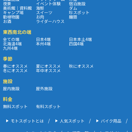
夜景
イベント体験
宿泊施設
美術館｜資料館
海鮮
ダム
キャンプ場
スイーツ
珍スポット
動植物園
お肉
麺類
お酒
ライダーハウス
東西南北の端
全ての端
日本4端
日本本土4端
北海道4端
本州4端
四国4端
九州4端
季節
春にオススメ
夏にオススメ
秋にオススメ
冬にオススメ
年中オススメ
施設
屋内施設
屋外施設
料金
無料スポット
有料スポット
モトスポットとは
人気スポット
バイク用品