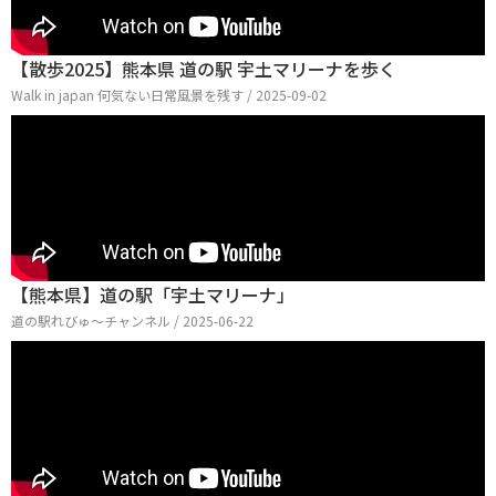
【散歩2025】熊本県 道の駅 宇土マリーナを歩く
Walk in japan 何気ない日常風景を残す / 2025-09-02
【熊本県】道の駅「宇土マリーナ」
道の駅れびゅ〜チャンネル / 2025-06-22