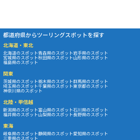
都道府県からツーリングスポットを探す
北海道・東北
北海道のスポット
青森県のスポット
岩手県のスポット
宮城県のスポット
秋田県のスポット
山形県のスポット
福島県のスポット
関東
茨城県のスポット
栃木県のスポット
群馬県のスポット
埼玉県のスポット
千葉県のスポット
東京都のスポット
神奈川県のスポット
北陸・甲信越
新潟県のスポット
富山県のスポット
石川県のスポット
福井県のスポット
山梨県のスポット
長野県のスポット
東海
岐阜県のスポット
静岡県のスポット
愛知県のスポット
三重県のスポット