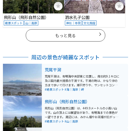
飛形山（飛形自然公園）
泗水孔子公園
絶景スポット
山｜高原
神社｜寺院
文化施設
もっと見る
周辺の景色が綺麗なスポット
荒尾干潟
荒尾干潟は、有明海中央部東に位置し、南北約9.1キロに
及ぶ国内最大規模の干潟です。干潮の時は、かなり沖の
方まで歩いて行けます。潮干狩りや、サンセットコンサ
ート等のイベントも行われています。遠くに島原半島を
#絶景スポット
#海｜海岸｜岬
臨む、美しい風景は心を豊かにしてくれます。
飛形山（飛形自然公園）
飛形山（飛形自然公園）は、449.9メートルの小高い山
です。山の頂上には展望台があり、有明海までの景色が
一望できます。 周辺には、みかん畑やお茶畑が広がって
おり、さらにその奥に八女市や久留米市の市街地が広が
#絶景スポット
#山｜高原
ります。 観光客もほどんどいなくて静かな場所ですが、
春・秋の時期には地元の小学生たちの鍛錬遠足として使