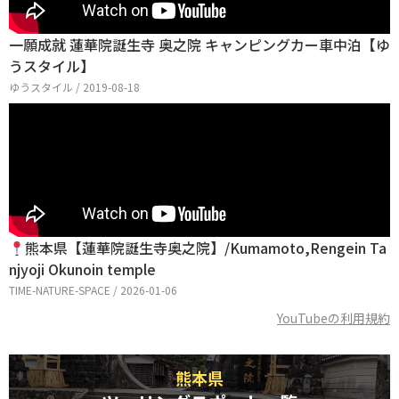
一願成就 蓮華院誕生寺 奥之院 キャンピングカー車中泊【ゆ
うスタイル】
ゆうスタイル / 2019-08-18
熊本県【蓮華院誕生寺奥之院】/Kumamoto,Rengein Ta
njyoji Okunoin temple
TIME-NATURE-SPACE / 2026-01-06
YouTubeの利用規約
熊本県