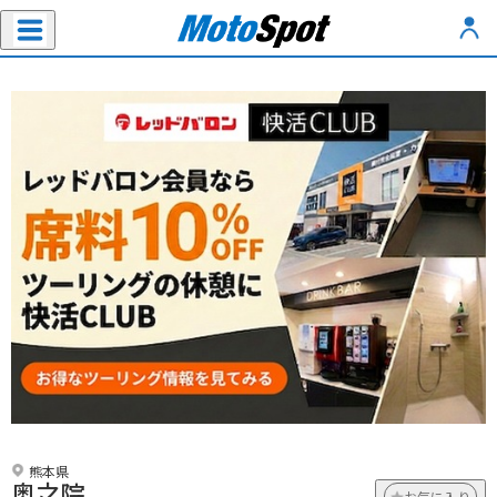
熊本県
奥之院
お気に入り