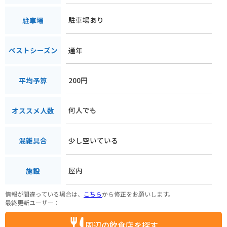
駐車場あり
駐車場
通年
ベストシーズン
200円
平均予算
何人でも
オススメ人数
少し空いている
混雑具合
屋内
施設
情報が間違っている場合は、
こちら
から修正をお願いします。
最終更新ユーザー：
周辺の飲食店を探す