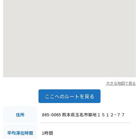
大きな地図で見る
ここへのルートを見る
865-0065 熊本県玉名市築地１５１２−７７
住所
1時間
平均滞在時間