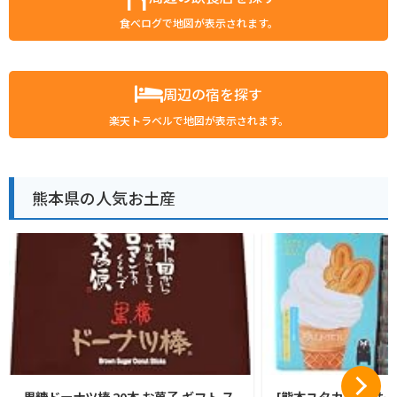
食べログで地図が表示されます。
周辺の宿を探す
楽天トラベルで地図が表示されます。
熊本県の人気お土産
黒糖ドーナツ棒 20本 お菓子 ギフト ス
[熊本ユタカ] くまも