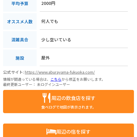
2000円
平均予算
何人でも
オススメ人数
少し空いている
混雑具合
屋外
施設
公式サイト:
https://www.aburayama-fukuoka.com/
情報が間違っている場合は、
こちら
から修正をお願いします。
最終更新ユーザー：
未ログインユーザー
周辺の飲食店を探す
食べログで地図が表示されます。
周辺の宿を探す