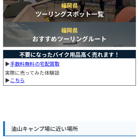
福岡県
ツーリングスポット一覧
福岡県
おすすめツーリングルート
不要になったバイク用品高く売れます！
▶︎
手数料無料の宅配買取
実際に売ってみた体験談
▶︎
こちら
油山キャンプ場に近い場所