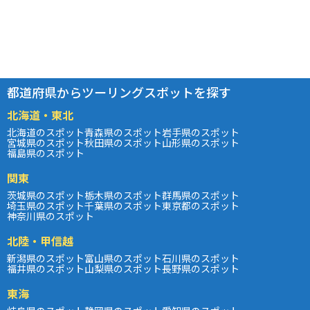
都道府県からツーリングスポットを探す
北海道・東北
北海道のスポット
青森県のスポット
岩手県のスポット
宮城県のスポット
秋田県のスポット
山形県のスポット
福島県のスポット
関東
茨城県のスポット
栃木県のスポット
群馬県のスポット
埼玉県のスポット
千葉県のスポット
東京都のスポット
神奈川県のスポット
北陸・甲信越
新潟県のスポット
富山県のスポット
石川県のスポット
福井県のスポット
山梨県のスポット
長野県のスポット
東海