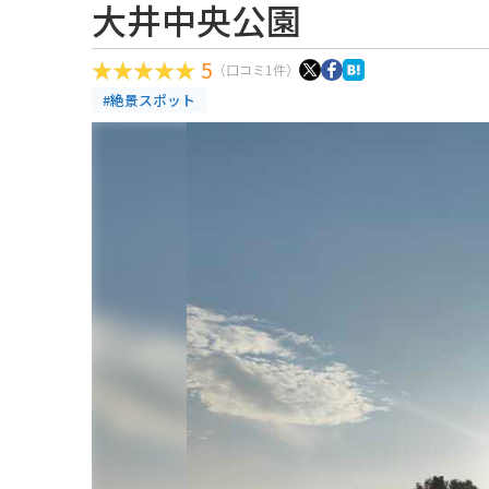
大井中央公園
5
（口コミ1件）
#絶景スポット