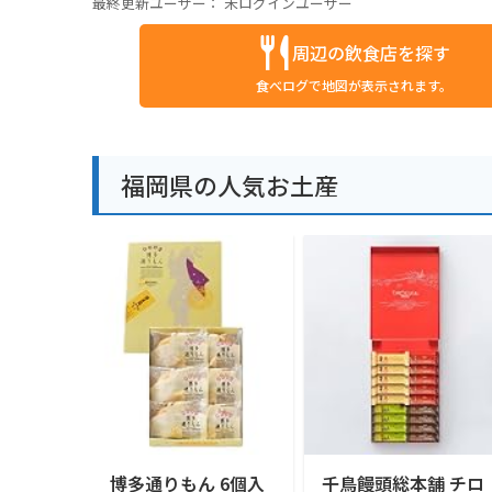
最終更新ユーザー：
未ログインユーザー
周辺の飲食店を探す
食べログで地図が表示されます。
福岡県の人気お土産
博多通りもん 6個入
千鳥饅頭総本舗 チロ