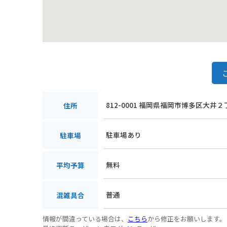
812-0001 福岡県福岡市博多区大井
住所
駐車場あり
駐車場
無料
平均予算
普通
混雑具合
情報が間違っている場合は、
こちら
から修正をお願いします。