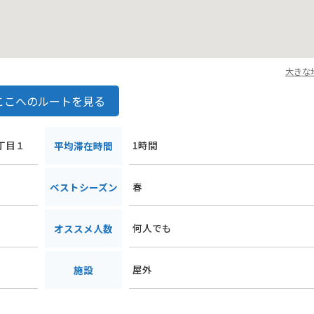
大きな
ここへのルートを見る
２丁目１
1時間
平均滞在時間
春
ベストシーズン
何人でも
オススメ人数
屋外
施設