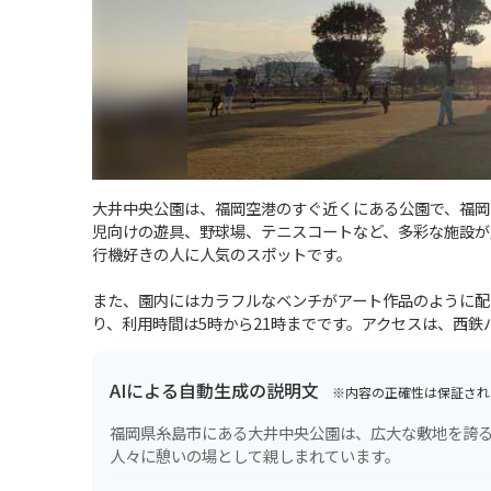
大井中央公園は、福岡空港のすぐ近くにある公園で、福岡
児向けの遊具、野球場、テニスコートなど、多彩な施設が
行機好きの人に人気のスポットです。
また、園内にはカラフルなベンチがアート作品のように配
り、利用時間は5時から21時までです。アクセスは、西
AIによる自動生成の説明文
※内容の正確性は保証され
福岡県糸島市にある大井中央公園は、広大な敷地を誇
人々に憩いの場として親しまれています。