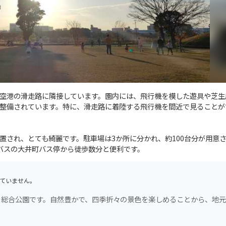
空港の滑走路に隣接しています。園内には、飛行機を模した遊具や芝生
整備されています。特に、滑走路に着陸する飛行機を間近で見ることが
置され、とても綺麗です。駐車場は3か所に分かれ、約100台分が用意
鉄バスの大井町バス停から徒歩数分と便利です。
ていません。
る総合公園です。自然豊かで、四季折々の景色を楽しめることから、地