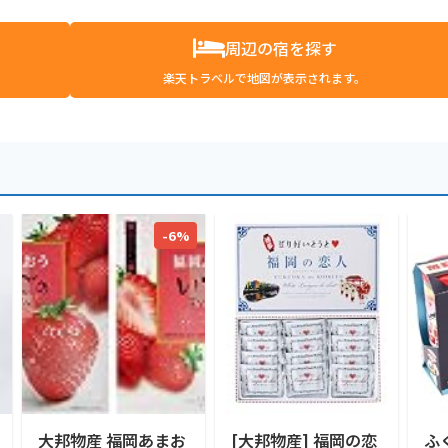
周辺の宿を探す
楽天トラベルで地図が表示されます。
-6%
大邦物産 福岡あまお
[大邦物産] 福岡の恋
ふ