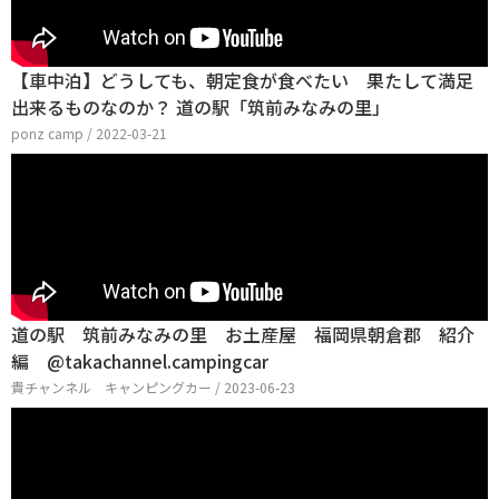
【車中泊】どうしても、朝定食が食べたい 果たして満足
出来るものなのか？ 道の駅「筑前みなみの里」
ponz camp / 2022-03-21
道の駅 筑前みなみの里 お土産屋 福岡県朝倉郡 紹介
編 @takachannel.campingcar
貴チャンネル キャンピングカー / 2023-06-23