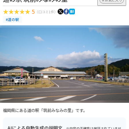
5
（口コミ1件）
#道の駅
福岡県にある道の駅「筑前みなみの里」です。
AIによる自動生成の説明文
※内容の正確性は保証されていませ