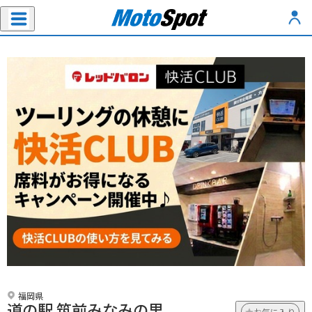
福岡県
道の駅 筑前みなみの里
お気に入り