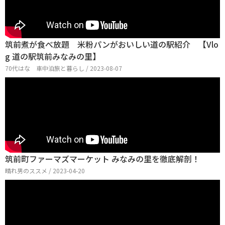
筑前煮が食べ放題 米粉パンがおいしい道の駅紹介 【Vlo
g 道の駅筑前みなみの里】
70代はな 車中泊旅と暮らし / 2023-08-07
筑前町ファーマズマーケット みなみの里を徹底解剖！
晴れ男のススメ / 2023-04-20