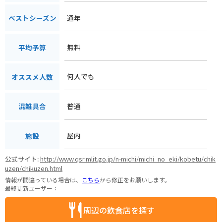
通年
ベストシーズン
無料
平均予算
何人でも
オススメ人数
普通
混雑具合
屋内
施設
公式サイト:
http://www.qsr.mlit.go.jp/n-michi/michi_no_eki/kobetu/chik
uzen/chikuzen.html
情報が間違っている場合は、
こちら
から修正をお願いします。
最終更新ユーザー：
周辺の飲食店を探す