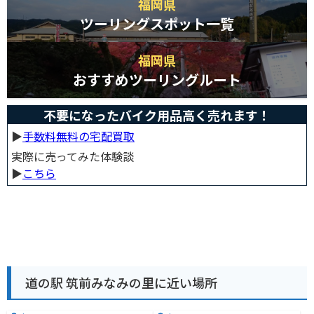
福岡県
ツーリングスポット一覧
福岡県
おすすめツーリングルート
不要になったバイク用品高く売れます！
▶︎
手数料無料の宅配買取
実際に売ってみた体験談
▶︎
こちら
道の駅 筑前みなみの里に近い場所