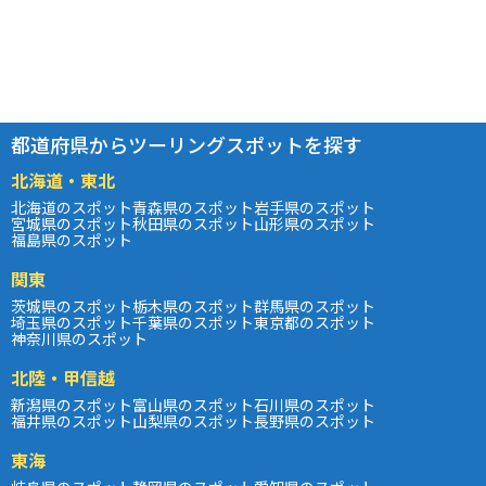
都道府県からツーリングスポットを探す
北海道・東北
北海道のスポット
青森県のスポット
岩手県のスポット
宮城県のスポット
秋田県のスポット
山形県のスポット
福島県のスポット
関東
茨城県のスポット
栃木県のスポット
群馬県のスポット
埼玉県のスポット
千葉県のスポット
東京都のスポット
神奈川県のスポット
北陸・甲信越
新潟県のスポット
富山県のスポット
石川県のスポット
福井県のスポット
山梨県のスポット
長野県のスポット
東海