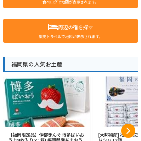
食べログで地図が表示されます。
周辺の宿を探す
楽天トラベルで地図が表示されます。
福岡県の人気お土産
【福岡限定品】伊都きんぐ 博多ぱいお
[大邦物産] 福岡の恋
う (24枚入り×1箱) 福岡県産あまおう
ドシャ 12個