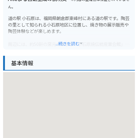
ん。
道の駅 小石原は、福岡県朝倉郡東峰村にある道の駅です。陶芸
の里として知られる小石原地区に位置し、焼き物の展示販売や
陶芸体験などが楽しめます。
...続きを読む
周辺には、約50軒の窯元が集まる「小石原焼伝統産業会館」
や、地元の食材を使った料理が味わえる飲食店などがありま
す。また、春には桜、秋には紅葉の名所としても知られていま
基本情報
す。
バイクで訪れる場合、道の駅には広い駐車場が完備されている
ので安心です。ツーリングの休憩場所としても最適で、周辺に
は自然豊かなワインディングロードが広がっているので、バイ
クでの観光もおすすめです。
小石原焼は、日々の暮らしに馴染む素朴な風合いが特徴で、お
土産にも最適です。特に、飛び鉋や刷毛目などの伝統的な技法
を用いた作品は、一見の価値があります。道の駅 小石原で、自
然と触れ合いながら、伝統工芸品に触れてみてはいかがでしょ
うか。