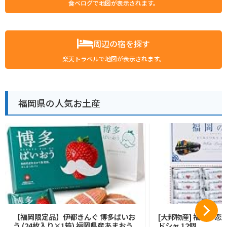
食べログで地図が表示されます。
周辺の宿を探す
楽天トラベルで地図が表示されます。
福岡県の人気お土産
【福岡限定品】伊都きんぐ 博多ぱいお
[大邦物産] 福岡の恋
う (24枚入り×1箱) 福岡県産あまおう
ドシャ 12個