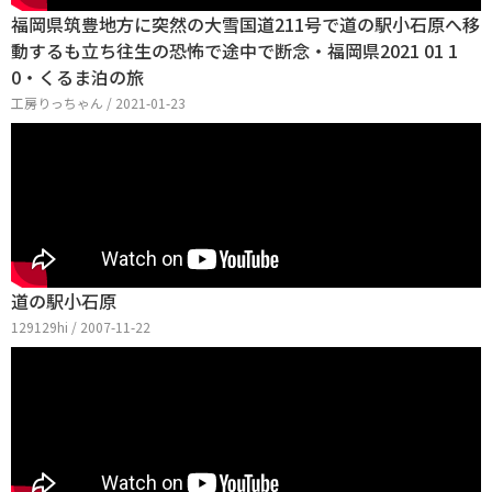
福岡県筑豊地方に突然の大雪国道211号で道の駅小石原へ移
動するも立ち往生の恐怖で途中で断念・福岡県2021 01 1
0・くるま泊の旅
工房りっちゃん / 2021-01-23
道の駅小石原
129129hi / 2007-11-22