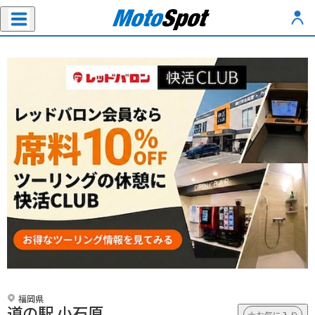
福岡県
道の駅 小石原
お気に入り