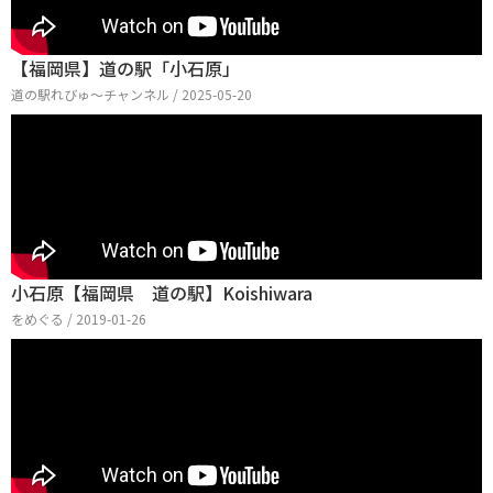
【福岡県】道の駅「小石原」
道の駅れびゅ〜チャンネル / 2025-05-20
小石原【福岡県 道の駅】Koishiwara
をめぐる / 2019-01-26