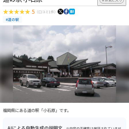
5
（口コミ1件）
#道の駅
福岡県にある道の駅「小石原」です。
AIによる自動生成の説明文
※内容の正確性は保証されていませ