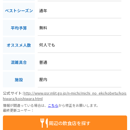
通年
ベストシーズン
無料
平均予算
何人でも
オススメ人数
普通
混雑具合
屋内
施設
公式サイト:
http://www.qsr.mlit.go.jp/n-michi/michi_no_eki/kobetu/kois
hiwara/koishiwara.html
情報が間違っている場合は、
こちら
から修正をお願いします。
最終更新ユーザー：
周辺の飲食店を探す