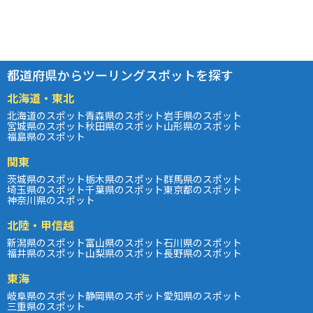
都道府県からツーリングスポットを探す
北海道・東北
北海道のスポット
青森県のスポット
岩手県のスポット
宮城県のスポット
秋田県のスポット
山形県のスポット
福島県のスポット
関東
茨城県のスポット
栃木県のスポット
群馬県のスポット
埼玉県のスポット
千葉県のスポット
東京都のスポット
神奈川県のスポット
北陸・甲信越
新潟県のスポット
富山県のスポット
石川県のスポット
福井県のスポット
山梨県のスポット
長野県のスポット
東海
岐阜県のスポット
静岡県のスポット
愛知県のスポット
三重県のスポット