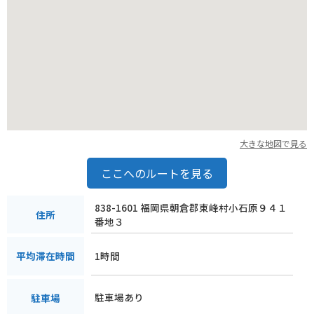
大きな地図で見る
ここへのルートを見る
838-1601 福岡県朝倉郡東峰村小石原９４１
住所
番地３
1時間
平均滞在時間
駐車場あり
駐車場