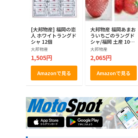
[大邦物産] 福岡の恋
大邦物産 福岡あまお
人 ホワイトラングド
ういちごのラングド
シャ 12個
シャ/福岡 土産 10個
×2箱
大邦物産
大邦物産
1,505円
2,065円
Amazonで見る
Amazonで見る