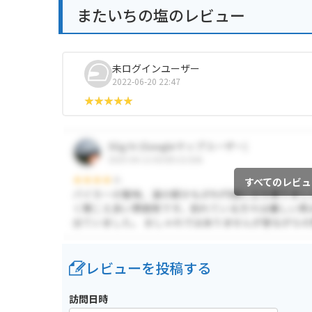
またいちの塩のレビュー
未ログインユーザー
2022-06-20 22:47
すべてのレビュ
レビューを投稿する
訪問日時