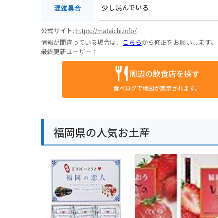
少し混んでいる
混雑具合
公式サイト:
https://mataichi.info/
情報が間違っている場合は、
こちら
から修正をお願いします。
最終更新ユーザー：
周辺の飲食店を探す
食べログで地図が表示されます。
福岡県の人気お土産