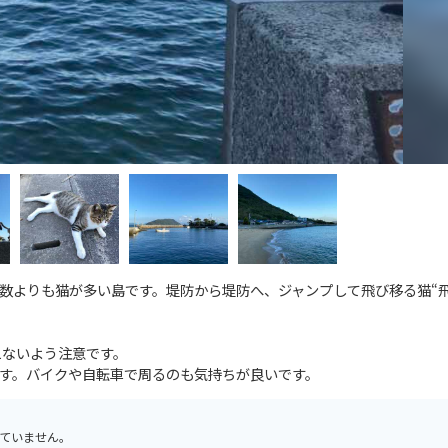
数よりも猫が多い島です。堤防から堤防へ、ジャンプして飛び移る猫“飛
えないよう注意です。
す。バイクや自転車で周るのも気持ちが良いです。
ていません。