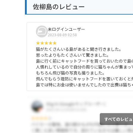
佐柳島のレビュー
未ログインユーザー
2023-08-09 02:58
猫がたくさんいる島があると聞き行きました。
思ったよりもたくさんいて驚きました。
島に行く前にキャットフードを買っておいたので島
人慣れしているので自分の周りに猫ちゃんが集まっ
もちろん飛び猫の写真も撮りました。
飛んでもらう堤防にキャットフードを置いておくと
島では特にお金は使いませんでしたので出費は猫ち
すべてのレビュ