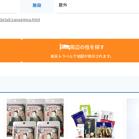
屋外
施設
detail/sanagijima.html
周辺の宿を探す
楽天トラベルで地図が表示されます。