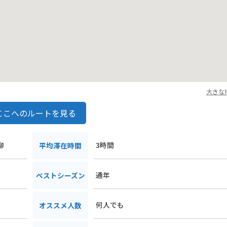
大きな
ここへのルートを見る
柳
3時間
平均滞在時間
通年
ベストシーズン
何人でも
オススメ人数