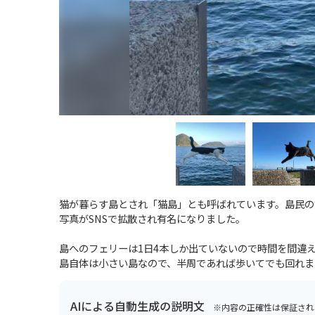
猫が暮らす島とされ「猫島」とも呼ばれています。島民の
写真がSNSで拡散され有名になりました。
島へのフェリーは1日4本しか出ていないので時間を間違
島自体は小さい島なので、半周であれば歩いてでも回れま
AIによる自動生成の説明文
※内容の正確性は保証され