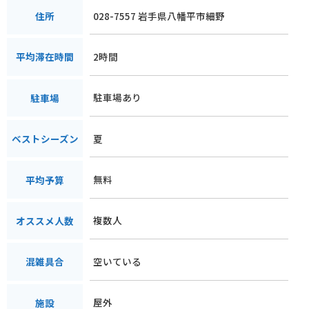
028-7557 岩手県八幡平市細野
住所
2時間
平均滞在時間
駐車場あり
駐車場
夏
ベストシーズン
無料
平均予算
複数人
オススメ人数
空いている
混雑具合
屋外
施設