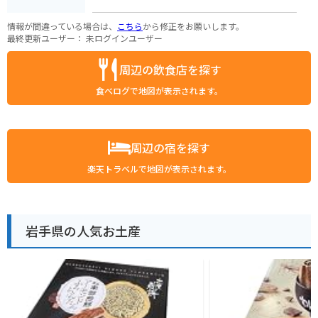
情報が間違っている場合は、
こちら
から修正をお願いします。
最終更新ユーザー：
未ログインユーザー
周辺の飲食店を探す
食べログで地図が表示されます。
周辺の宿を探す
楽天トラベルで地図が表示されます。
岩手県の人気お土産