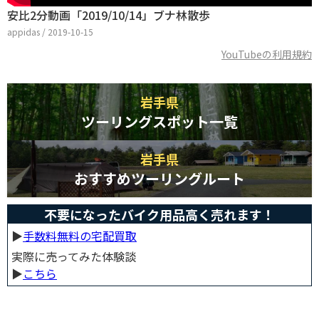
安比2分動画「2019/10/14」ブナ林散歩
appidas / 2019-10-15
YouTubeの利用規約
岩手県
ツーリングスポット一覧
岩手県
おすすめツーリングルート
不要になったバイク用品高く売れます！
▶︎
手数料無料の宅配買取
実際に売ってみた体験談
▶︎
こちら