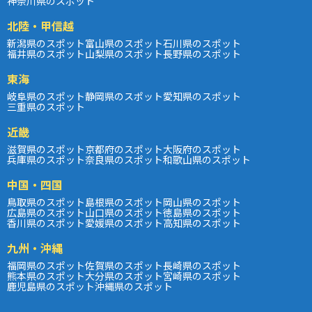
神奈川県のスポット
北陸・甲信越
新潟県のスポット
富山県のスポット
石川県のスポット
福井県のスポット
山梨県のスポット
長野県のスポット
東海
岐阜県のスポット
静岡県のスポット
愛知県のスポット
三重県のスポット
近畿
滋賀県のスポット
京都府のスポット
大阪府のスポット
兵庫県のスポット
奈良県のスポット
和歌山県のスポット
中国・四国
鳥取県のスポット
島根県のスポット
岡山県のスポット
広島県のスポット
山口県のスポット
徳島県のスポット
香川県のスポット
愛媛県のスポット
高知県のスポット
九州・沖縄
福岡県のスポット
佐賀県のスポット
長崎県のスポット
熊本県のスポット
大分県のスポット
宮崎県のスポット
鹿児島県のスポット
沖縄県のスポット