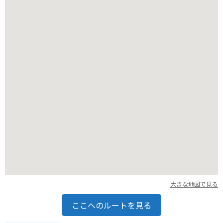
雨具の準備は忘れずに行いましょう。
大きな地図で見る
ここへのルートを見る