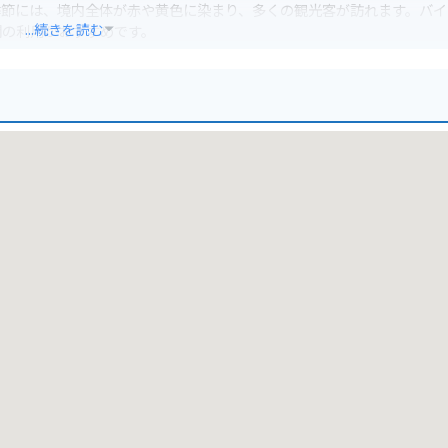
季節には、境内全体が赤や黄色に染まり、多くの観光客が訪れます。バイ
...続きを読む
関の利用がおすすめです。