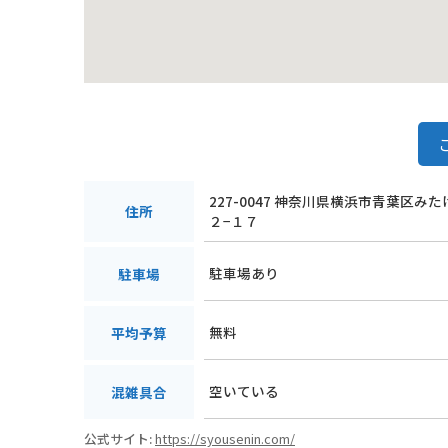
227-0047 神奈川県横浜市青葉区み
住所
２−１７
駐車場あり
駐車場
無料
平均予算
空いている
混雑具合
公式サイト:
https://syousenin.com/