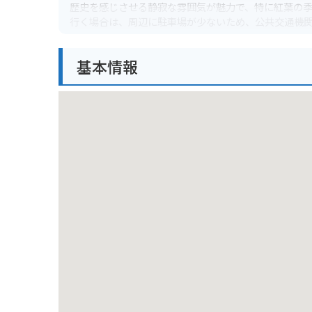
歴史を感じさせる静寂な雰囲気が魅力で、特に紅葉の
行く場合は、周辺に駐車場が少ないため、公共交通機
基本情報