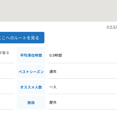
大きな
ここへのルートを見る
たけ台３
平均滞在時間
0.5時間
通年
ベストシーズン
一人
オススメ人数
屋外
施設