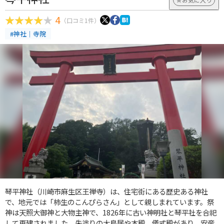
4
（口コミ1件）
#神社｜寺院
琴平神社（川崎市麻生区王禅寺）は、住宅街にある歴史ある神社
で、地元では「柿生のこんぴらさん」として親しまれています。祭
神は天照大御神と大物主神で、1826年に古い神明社と琴平社を合祀
して再建されました。朱塗りの大鳥居や本殿、儀式殿があり、安産