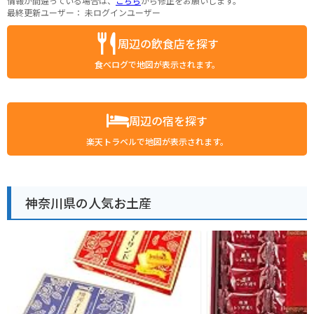
情報が間違っている場合は、
こちら
から修正をお願いします。
最終更新ユーザー：
未ログインユーザー
周辺の飲食店を探す
食べログで地図が表示されます。
周辺の宿を探す
楽天トラベルで地図が表示されます。
神奈川県の人気お土産