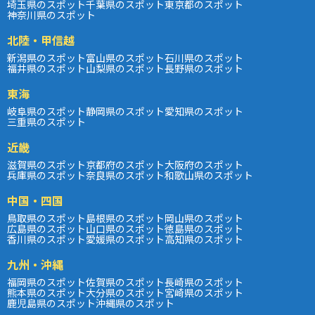
埼玉県のスポット
千葉県のスポット
東京都のスポット
神奈川県のスポット
北陸・甲信越
新潟県のスポット
富山県のスポット
石川県のスポット
福井県のスポット
山梨県のスポット
長野県のスポット
東海
岐阜県のスポット
静岡県のスポット
愛知県のスポット
三重県のスポット
近畿
滋賀県のスポット
京都府のスポット
大阪府のスポット
兵庫県のスポット
奈良県のスポット
和歌山県のスポット
中国・四国
鳥取県のスポット
島根県のスポット
岡山県のスポット
広島県のスポット
山口県のスポット
徳島県のスポット
香川県のスポット
愛媛県のスポット
高知県のスポット
九州・沖縄
福岡県のスポット
佐賀県のスポット
長崎県のスポット
熊本県のスポット
大分県のスポット
宮崎県のスポット
鹿児島県のスポット
沖縄県のスポット