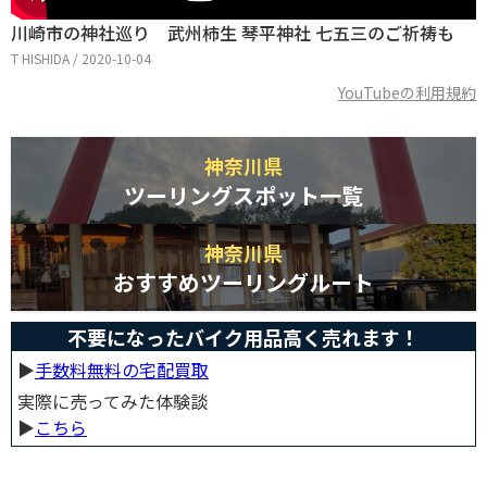
川崎市の神社巡り 武州柿生 琴平神社 七五三のご祈祷も
T HISHIDA / 2020-10-04
YouTubeの利用規約
神奈川県
ツーリングスポット一覧
神奈川県
おすすめツーリングルート
不要になったバイク用品高く売れます！
▶︎
手数料無料の宅配買取
実際に売ってみた体験談
▶︎
こちら