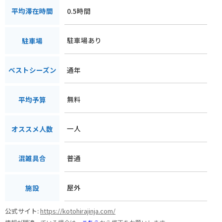
0.5時間
平均滞在時間
駐車場あり
駐車場
通年
ベストシーズン
無料
平均予算
一人
オススメ人数
普通
混雑具合
屋外
施設
公式サイト:
https://kotohirajinja.com/