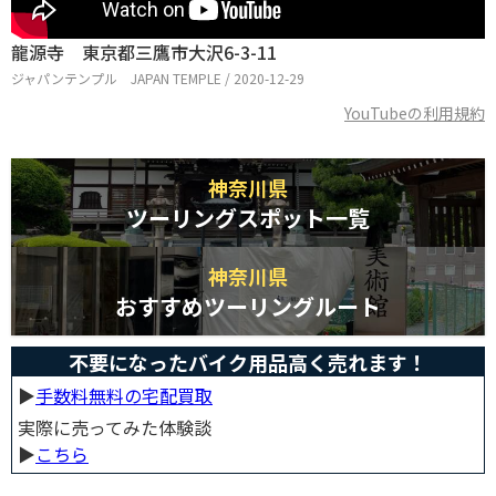
龍源寺 東京都三鷹市大沢6-3-11
ジャパンテンプル JAPAN TEMPLE / 2020-12-29
YouTubeの利用規約
神奈川県
ツーリングスポット一覧
神奈川県
おすすめツーリングルート
不要になったバイク用品高く売れます！
▶︎
手数料無料の宅配買取
実際に売ってみた体験談
▶︎
こちら