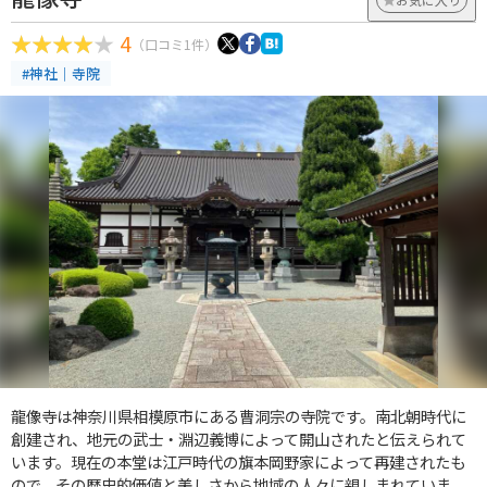
4
（口コミ1件）
#神社｜寺院
龍像寺は神奈川県相模原市にある曹洞宗の寺院です。南北朝時代に
創建され、地元の武士・淵辺義博によって開山されたと伝えられて
います。現在の本堂は江戸時代の旗本岡野家によって再建されたも
ので、その歴史的価値と美しさから地域の人々に親しまれていま