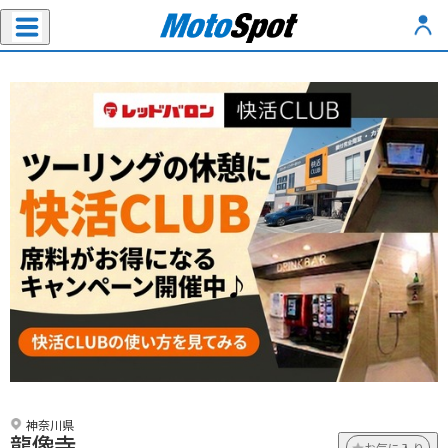
神奈川県
龍像寺
お気に入り