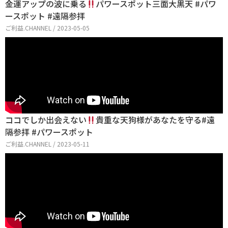
金運アップの波に乗る
パワースポット三面大黒天 #パワ
ースポット #遠隔参拝
ご利益.CHANNEL / 2023-05-05
ココでしか出会えない
貴重な天狗様があなたを守る#遠
隔参拝 #パワースポット
ご利益.CHANNEL / 2023-05-11