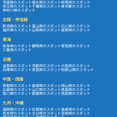
茨城県のスポット
栃木県のスポット
群馬県のスポット
埼玉県のスポット
千葉県のスポット
東京都のスポット
神奈川県のスポット
北陸・甲信越
新潟県のスポット
富山県のスポット
石川県のスポット
福井県のスポット
山梨県のスポット
長野県のスポット
東海
岐阜県のスポット
静岡県のスポット
愛知県のスポット
三重県のスポット
近畿
滋賀県のスポット
京都府のスポット
大阪府のスポット
兵庫県のスポット
奈良県のスポット
和歌山県のスポット
中国・四国
鳥取県のスポット
島根県のスポット
岡山県のスポット
広島県のスポット
山口県のスポット
徳島県のスポット
香川県のスポット
愛媛県のスポット
高知県のスポット
九州・沖縄
福岡県のスポット
佐賀県のスポット
長崎県のスポット
熊本県のスポット
大分県のスポット
宮崎県のスポット
鹿児島県のスポット
沖縄県のスポット