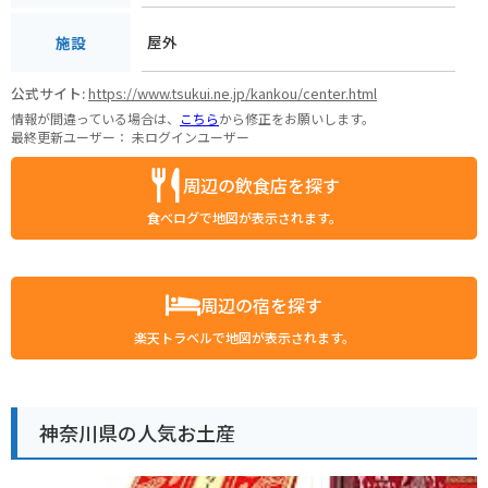
屋外
施設
公式サイト:
https://www.tsukui.ne.jp/kankou/center.html
情報が間違っている場合は、
こちら
から修正をお願いします。
最終更新ユーザー：
未ログインユーザー
周辺の飲食店を探す
食べログで地図が表示されます。
周辺の宿を探す
楽天トラベルで地図が表示されます。
神奈川県の人気お土産