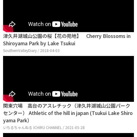
津久井湖城山公園の桜【花の苑地】 Cherry Blossoms in
Shiroyama Park by Lake Tsukui
SouthernValleyDiary / 2018-04-03
関東穴場 高台のアスレチック（津久井湖城山公園パーク
センター） Athletic of the hill in japan (Tsukui Lake Shiro
yama Park）
いちるちゃんねる ICHIRU CHANNEL / 2021-05-28