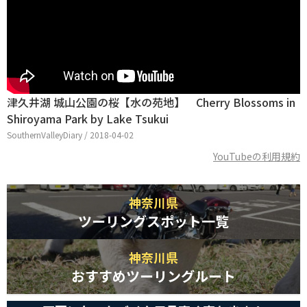
津久井湖 城山公園の桜【水の苑地】 Cherry Blossoms in
Shiroyama Park by Lake Tsukui
SouthernValleyDiary / 2018-04-02
YouTubeの利用規約
神奈川県
ツーリングスポット一覧
神奈川県
おすすめツーリングルート