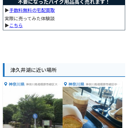
不要になったバイク用品高く売れます！
▶︎
手数料無料の宅配買取
実際に売ってみた体験談
▶︎
こちら
津久井湖に近い場所
神奈川県
神奈川県
神奈川県相模原市緑区大島
神奈川県相模原市緑区中野
３８５３−８
１８９０−１