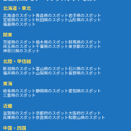
北海道・東北
北海道のスポット
青森県のスポット
岩手県のスポット
宮城県のスポット
秋田県のスポット
山形県のスポット
福島県のスポット
関東
茨城県のスポット
栃木県のスポット
群馬県のスポット
埼玉県のスポット
千葉県のスポット
東京都のスポット
神奈川県のスポット
北陸・甲信越
新潟県のスポット
富山県のスポット
石川県のスポット
福井県のスポット
山梨県のスポット
長野県のスポット
東海
岐阜県のスポット
静岡県のスポット
愛知県のスポット
三重県のスポット
近畿
滋賀県のスポット
京都府のスポット
大阪府のスポット
兵庫県のスポット
奈良県のスポット
和歌山県のスポット
中国・四国