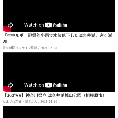
「空中ルポ」記録的小雨で水位低下した津久井湖、宮ヶ瀬
湖
読売新聞オンライン動画 / 2026-05-28
【360°VR】神奈川県立 津久井湖城山公園（相模原市）
たまプロ新聞・駅ずかん / 2019-11-10