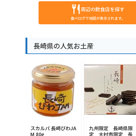
周辺の飲食店を探す
食べログで地図が表示されます。
長崎県の人気お土産
スカルパ 長崎びわJA
九州限定 長崎県限
M 80g
定 大村市限定 長