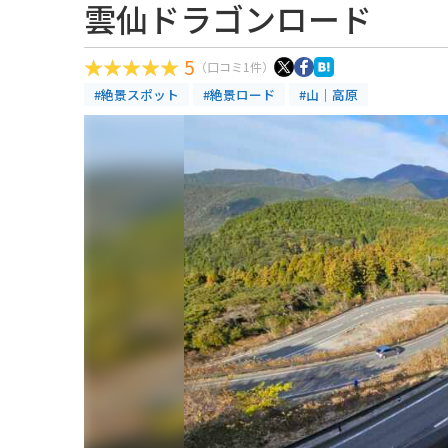
雲仙ドラゴンロード
5
（口コミ1件）
#絶景スポット
#絶景ロード
#山｜高原