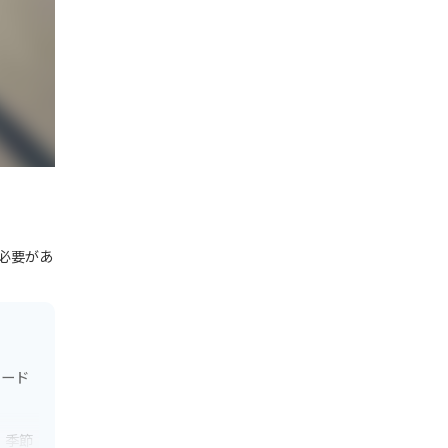
必要があ
ロード
、季節