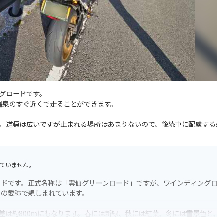
グロードです。
仙温泉のすぐ近くで走ることができます。
。道幅は広いですが止まれる場所はあまりないので、後続車に配慮する
ていません。
ードです。正式名称は「雲仙グリーンロード」ですが、ワインディング
」の愛称で親しまれています。
差は約800mにもなります。春には新緑、秋には紅葉、冬には雪景色と