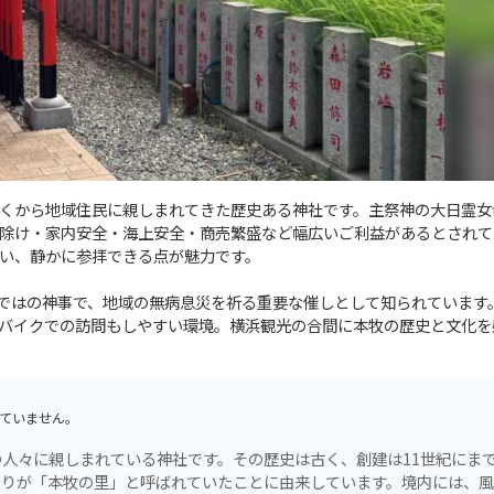
くから地域住民に親しまれてきた歴史ある神社です。主祭神の大日霊女
除け・家内安全・海上安全・商売繁盛など幅広いご利益があるとされて
い、静かに参拝できる点が魅力です。
らではの神事で、地域の無病息災を祈る重要な催しとして知られています
バイクでの訪問もしやすい環境。横浜観光の合間に本牧の歴史と文化を
ていません。
人々に親しまれている神社です。その歴史は古く、創建は11世紀にま
たりが「本牧の里」と呼ばれていたことに由来しています。境内には、