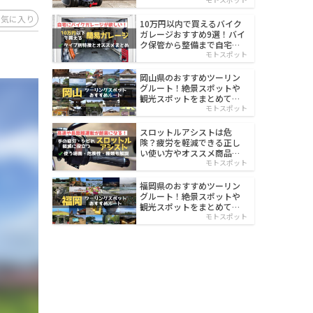
イルド
お気に入り
10万円以内で買えるバイク
ガレージおすすめ9選！バイ
ク保管から整備まで自宅で
楽々
モトスポット
岡山県のおすすめツーリン
グルート！絶景スポットや
観光スポットをまとめて紹
介
モトスポット
スロットルアシストは危
険？疲労を軽減できる正し
い使い方やオススメ商品を
紹介
モトスポット
福岡県のおすすめツーリン
グルート！絶景スポットや
観光スポットをまとめて紹
介
モトスポット