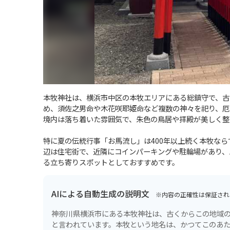
本牧神社は、横浜市中区の本牧エリアにある総鎮守で、古
め、須佐之男命や木花咲耶姫命など複数の神々を祀り、厄
境内は落ち着いた雰囲気で、朱色の鳥居や拝殿が美しく整
特に夏の伝統行事「お馬流し」は400年以上続く本牧な
辺は住宅街で、近隣にコインパーキングや駐輪場があり、
る立ち寄りスポットとしておすすめです。
AIによる自動生成の説明文
※内容の正確性は保証され
神奈川県横浜市にある本牧神社は、古くからこの地域の
と言われています。本牧という地名は、かつてこのあ