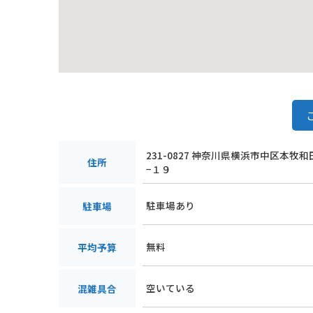
231-0827 神奈川県横浜市中区本牧
住所
−１９
駐車場あり
駐車場
無料
平均予算
空いている
混雑具合