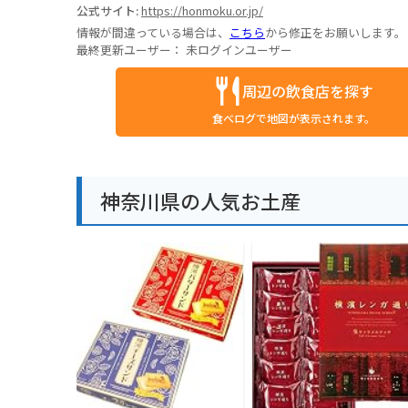
公式サイト:
https://honmoku.or.jp/
情報が間違っている場合は、
こちら
から修正をお願いします。
最終更新ユーザー：
未ログインユーザー
周辺の飲食店を探す
食べログで地図が表示されます。
神奈川県の人気お土産