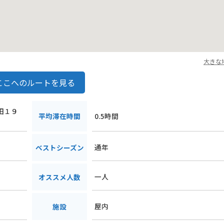
大きな
ここへのルートを見る
和田１９
平均滞在時間
0.5時間
通年
ベストシーズン
一人
オススメ人数
屋内
施設