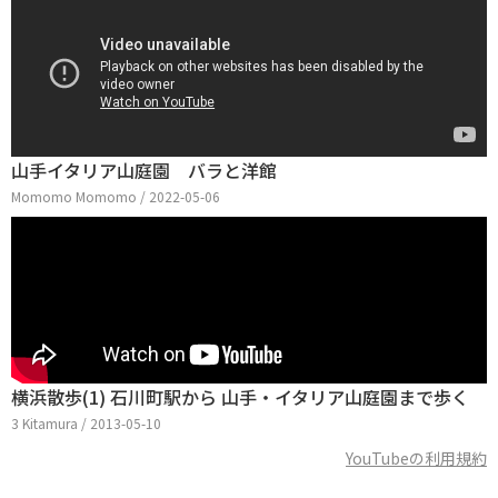
山手イタリア山庭園 バラと洋館
Momomo Momomo / 2022-05-06
横浜散歩(1) 石川町駅から 山手・イタリア山庭園まで歩く
3 Kitamura / 2013-05-10
YouTubeの利用規約