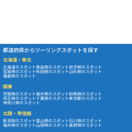
都道府県からツーリングスポットを探す
北海道・東北
北海道のスポット
青森県のスポット
岩手県のスポット
宮城県のスポット
秋田県のスポット
山形県のスポット
福島県のスポット
関東
茨城県のスポット
栃木県のスポット
群馬県のスポット
埼玉県のスポット
千葉県のスポット
東京都のスポット
神奈川県のスポット
北陸・甲信越
新潟県のスポット
富山県のスポット
石川県のスポット
福井県のスポット
山梨県のスポット
長野県のスポット