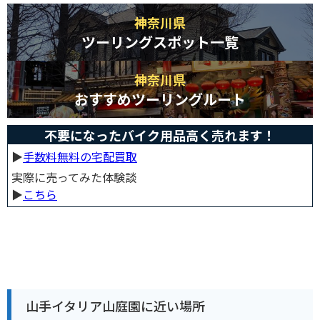
神奈川県
ツーリングスポット一覧
神奈川県
おすすめツーリングルート
不要になったバイク用品高く売れます！
▶︎
手数料無料の宅配買取
実際に売ってみた体験談
▶︎
こちら
山手イタリア山庭園に近い場所