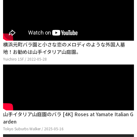
横浜元町バラ園と小さな恋のメロディのような外国人墓
地！お勧めは山手イタリア山庭園。
Yuichiro 15F / 2022-05-28
山手イタリア山庭園のバラ [4K] Roses at Yamate Italian G
arden
Tokyo Suburbs Walker / 2025-05-16