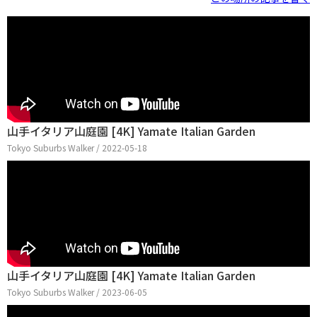
山手イタリア山庭園 [4K] Yamate Italian Garden
Tokyo Suburbs Walker / 2022-05-18
山手イタリア山庭園 [4K] Yamate Italian Garden
Tokyo Suburbs Walker / 2023-06-05