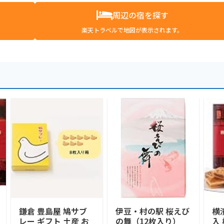
周辺の宿を探す
楽天トラベルで地図が表示されます。
鎌倉 豊島屋 鳩サブ
伊豆・村の駅 桜えび
横
レー ギフト 土産 お
の舞（12枚入り）
入