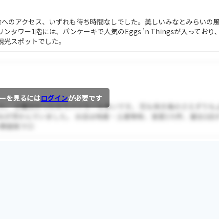
台へのアクセス、いずれも待ち時間なしでした。美しいみなとみらいの
ワー1階には、パンケーキで人気のEggs ’n Thingsが入っており
観光スポットでした。
ーを見るには
ログイン
が必要です