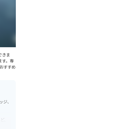
できま
ます。専
おすすめ
ッジ、
など、