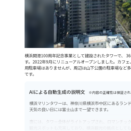
横浜開港100周年記念事業として建設されたタワーで、 
す。2022年9月にリニューアルオープンしました。カフ
用駐車場はありませんが、周辺は山下公園の駐車場など多
です。
AIによる自動生成の説明文
※内容の正確性は保証され
横浜マリンタワーは、神奈川県横浜市中区にあるランド
天気の良い日には富士山まで一望できます。
夜には、タワー全体がライトアップされ、ロマンチッ
観光スポットも充実しており、横浜観光の拠点として