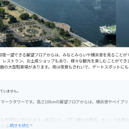
360度一望できる展望フロアからは、みなとみらいや横浜港を見ることが
ェ、レストラン、お土産ショップもあり、様々な観光を楽しむことができ
数の大型駐車場があります。夜は夜景もきれいで、デートスポットにも
ていません。
マークタワーです。高さ106mの展望フロアからは、横浜港やベイブリ
クな雰囲気に包まれます。周辺には、山下公園や中華街、赤レンガ倉庫
...続きを読む
も最適です。