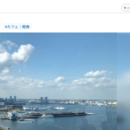
#カフェ｜軽食