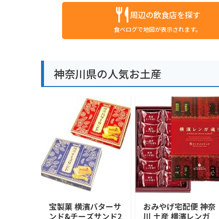
周辺の飲食店を探す
食べログで地図が表示されます。
神奈川県の人気お土産
宝製菓 横濱バターサ
おみやげ宅配便 神奈
ンド&チーズサンド2
川 土産 横濱レンガ