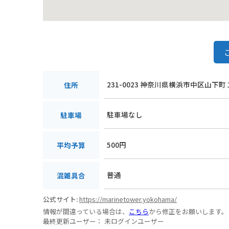
231-0023 神奈川県横浜市中区山下町
住所
駐車場なし
駐車場
500円
平均予算
普通
混雑具合
公式サイト:
https://marinetower.yokohama/
情報が間違っている場合は、
こちら
から修正をお願いします。
最終更新ユーザー：
未ログインユーザー