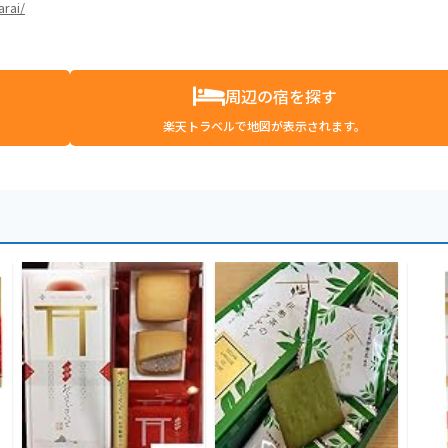
rai/
周辺の宿を探す
楽天トラベルで地図が表示されます。