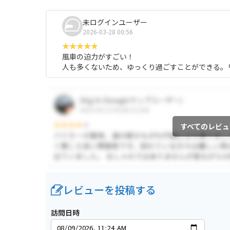
未ログインユーザー
2026-03-28 00:56
風車の迫力がすごい！
人も多くないため、ゆっくり過ごすことができる。
すべてのレビュ
レビューを投稿する
訪問日時