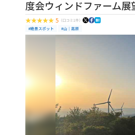
度会ウィンドファーム展
5
（口コミ1件）
#絶景スポット
#山｜高原