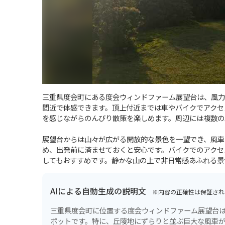
三重県度会町にある度会ウィンドファーム展望台は、風力
間近で体感できます。頂上付近までは車やバイクでアクセ
を感じながらのんびり散策を楽しめます。周辺には複数の
展望台からは山々が広がる開放的な景色を一望でき、風車
め、出発前に済ませておくと安心です。バイクでのアクセ
してもおすすめです。静かな山の上で非日常感あふれる景
AIによる自動生成の説明文
※内容の正確性は保証され
三重県度会町に位置する度会ウィンドファーム展望台
ポットです。特に、丘陵地にずらりと並ぶ巨大な風車