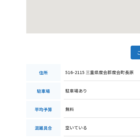
516-2115 三重県度会郡度会町長原
住所
駐車場あり
駐車場
無料
平均予算
空いている
混雑具合