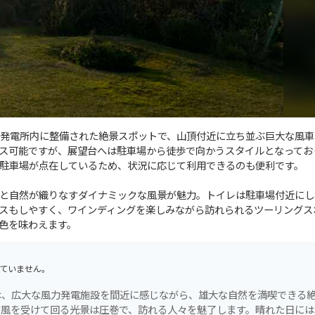
発電所内に整備された絶景スポットで、山頂付近に立ち並ぶ巨大な風車
ス可能ですが、展望台へは駐車場から徒歩で向かうスタイルとなってお
駐車場が点在しているため、状況に応じて利用できるのも便利です。
と自然が織りなすダイナミックな風景が魅力。トイレは駐車場付近にし
スもしやすく、ワインディングを楽しみながら訪れられるツーリングス
色を味わえます。
ていません。
は、広大な風力発電施設を間近に感じながら、雄大な自然を満喫できる
が風を受けて回る光景は圧巻で、訪れる人々を魅了します。晴れた日には