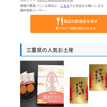
情報が間違っている場合は、
こちら
から修正をお願いします。
最終更新ユーザー：
周辺の飲食店を探す
食べログで地図が表示されます。
三重県の人気お土産