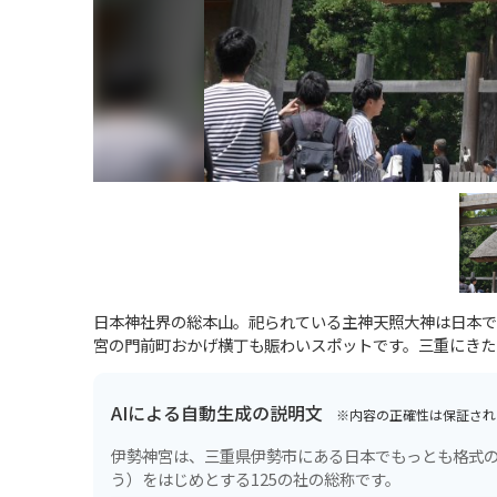
日本神社界の総本山。祀られている主神天照大神は日本で
宮の門前町おかげ横丁も賑わいスポットです。三重にきた
AIによる自動生成の説明文
※内容の正確性は保証され
伊勢神宮は、三重県伊勢市にある日本でもっとも格式
う）をはじめとする125の社の総称です。