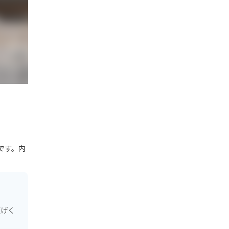
です。内
（げく