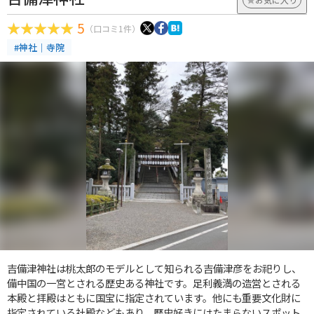
5
（口コミ1件）
#神社｜寺院
吉備津神社は桃太郎のモデルとして知られる吉備津彦をお祀りし、
備中国の一宮とされる歴史ある神社です。足利義満の造営とされる
本殿と拝殿はともに国宝に指定されています。他にも重要文化財に
指定されている社殿などもあり、歴史好きにはたまらないスポット