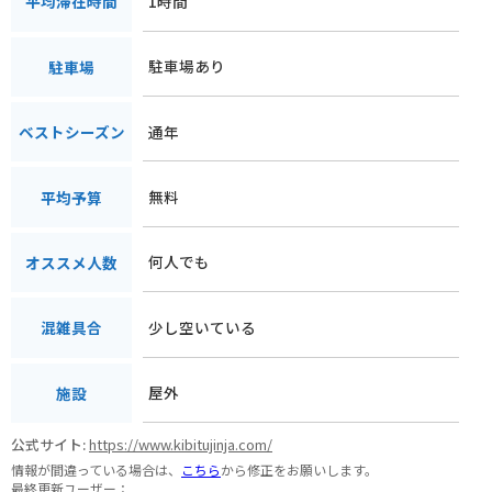
1時間
平均滞在時間
駐車場あり
駐車場
通年
ベストシーズン
無料
平均予算
何人でも
オススメ人数
少し空いている
混雑具合
屋外
施設
公式サイト:
https://www.kibitujinja.com/
情報が間違っている場合は、
こちら
から修正をお願いします。
最終更新ユーザー：