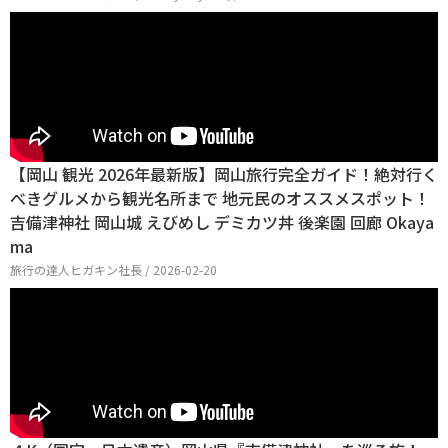
【岡山 観光 2026年最新版】岡山旅行完全ガイド！絶対行く
べきグルメから観光名所まで 地元民のオススメスポット！
吉備津神社 岡山城 えびめし デミカツ丼 後楽園 回廊 Okaya
ma
旅行の達人ヒガキン社長 / 2026-02-20