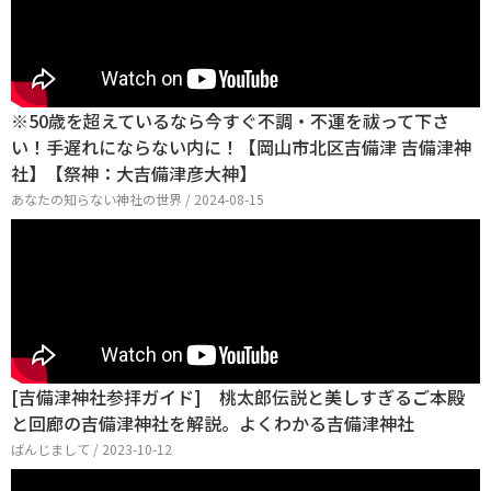
※50歳を超えているなら今すぐ不調・不運を祓って下さ
い！手遅れにならない内に！【岡山市北区吉備津 吉備津神
社】【祭神：大吉備津彦大神】
あなたの知らない神社の世界 / 2024-08-15
[吉備津神社参拝ガイド] 桃太郎伝説と美しすぎるご本殿
と回廊の吉備津神社を解説。よくわかる吉備津神社
ばんじまして / 2023-10-12