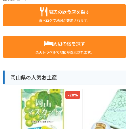
周辺の飲食店を探す
食べログで地図が表示されます。
周辺の宿を探す
楽天トラベルで地図が表示されます。
岡山県の人気お土産
-20%