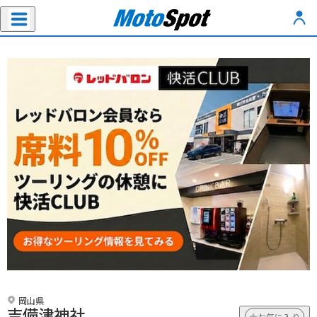
岡山県
吉備津神社
お気に入り