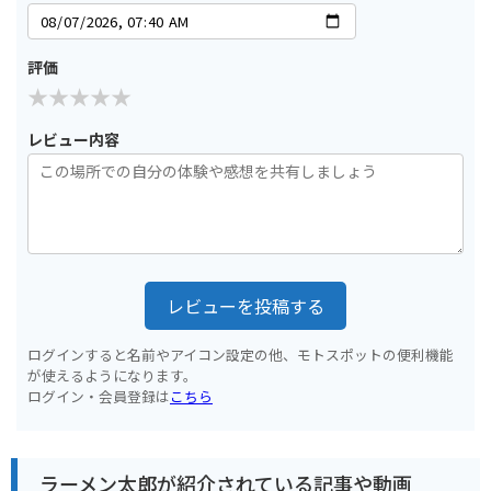
評価
レビュー内容
レビューを投稿する
ログインすると名前やアイコン設定の他、モトスポットの便利機能
が使えるようになります。
ログイン・会員登録は
こちら
ラーメン太郎が紹介されている記事や動画