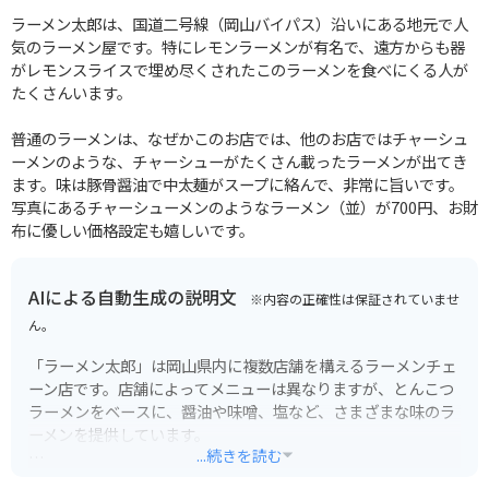
ラーメン太郎は、国道二号線（岡山バイパス）沿いにある地元で人
気のラーメン屋です。特にレモンラーメンが有名で、遠方からも器
がレモンスライスで埋め尽くされたこのラーメンを食べにくる人が
たくさんいます。
普通のラーメンは、なぜかこのお店では、他のお店ではチャーシュ
ーメンのような、チャーシューがたくさん載ったラーメンが出てき
ます。味は豚骨醤油で中太麺がスープに絡んで、非常に旨いです。
写真にあるチャーシューメンのようなラーメン（並）が700円、お財
布に優しい価格設定も嬉しいです。
AIによる自動生成の説明文
※内容の正確性は保証されていませ
ん。
「ラーメン太郎」は岡山県内に複数店舗を構えるラーメンチェ
ーン店です。店舗によってメニューは異なりますが、とんこつ
ラーメンをベースに、醤油や味噌、塩など、さまざまな味のラ
ーメンを提供しています。
...続きを読む
ボリューム満点でコストパフォーマンスに優れている点が特徴