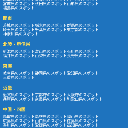
宮城県のスポット
秋田県のスポット
山形県のスポット
福島県のスポット
関東
茨城県のスポット
栃木県のスポット
群馬県のスポット
埼玉県のスポット
千葉県のスポット
東京都のスポット
神奈川県のスポット
北陸・甲信越
新潟県のスポット
富山県のスポット
石川県のスポット
福井県のスポット
山梨県のスポット
長野県のスポット
東海
岐阜県のスポット
静岡県のスポット
愛知県のスポット
三重県のスポット
近畿
滋賀県のスポット
京都府のスポット
大阪府のスポット
兵庫県のスポット
奈良県のスポット
和歌山県のスポット
中国・四国
鳥取県のスポット
島根県のスポット
岡山県のスポット
広島県のスポット
山口県のスポット
徳島県のスポット
香川県のスポット
愛媛県のスポット
高知県のスポット