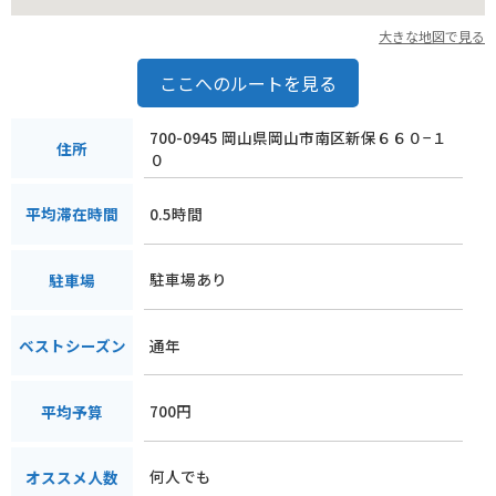
大きな地図で見る
ここへのルートを見る
700-0945 岡山県岡山市南区新保６６０−１
住所
０
0.5時間
平均滞在時間
駐車場あり
駐車場
通年
ベストシーズン
700円
平均予算
何人でも
オススメ人数