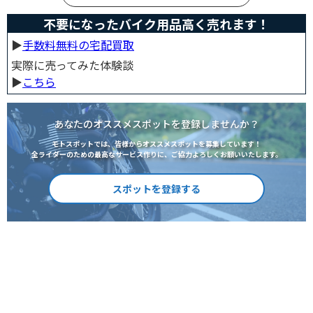
不要になったバイク用品高く売れます！
▶︎
手数料無料の宅配買取
実際に売ってみた体験談
▶︎
こちら
あなたのオススメスポットを登録しませんか？
モトスポットでは、皆様からオススメスポットを募集しています！
全ライダーのための最高なサービス作りに、ご協力よろしくお願いいたします。
スポットを登録する