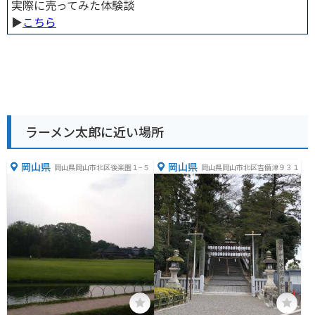
実際に売ってみた体験談
▶︎
こちら
ラーメン太郎に近い場所
岡山県
岡山県
岡山県岡山市北区後楽園１−５
岡山県岡山市北区吉備津９３１