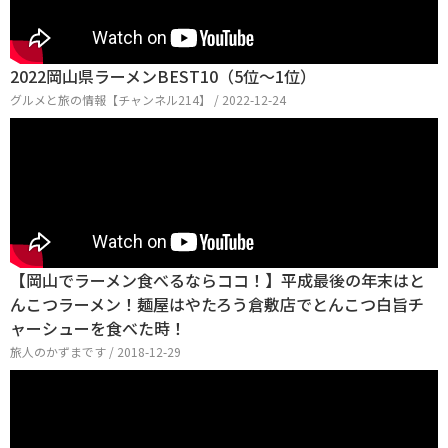
2022岡山県ラーメンBEST10（5位〜1位）
グルメと旅の情報【チャンネル214】 / 2022-12-24
【岡山でラーメン食べるならココ！】平成最後の年末はと
んこつラーメン！麺屋はやたろう倉敷店でとんこつ白旨チ
ャーシューを食べた時！
旅人のかずまです / 2018-12-29