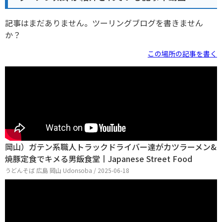
記事はまだありません。ツーリングブログを書きません
か？
この場所の記事を書く
岡山）ガテン系職人トラックドライバー達がカツラーメン&
焼豚定食でキメる男飯食堂丨Japanese Street Food
うどんそば 広島 岡山 Udonsoba / 2025-06-18