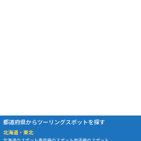
都道府県からツーリングスポットを探す
北海道・東北
北海道のスポット
青森県のスポット
岩手県のスポット