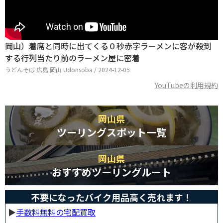
岡山）着席と同時に出てくる０秒赤字ラーメンに客が殺到
する行列当たり前のラーメン屋に密着
うどんそば 広島 岡山 Udonsoba / 2024-12-05
YouTubeの利用規約
岡山県
ツーリングスポット一覧
岡山県
おすすめツーリングルート
不要になったバイク用品高く売れます！
▶︎
手数料無料の宅配買取