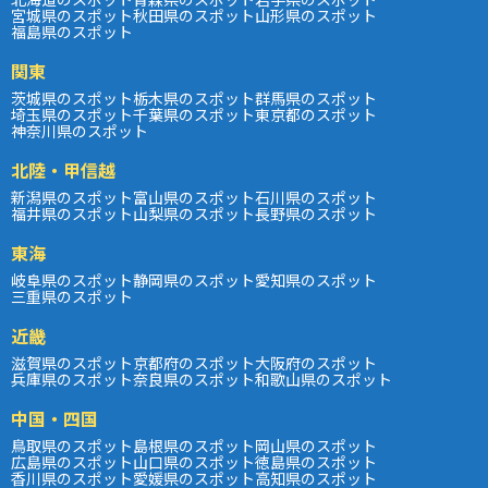
宮城県のスポット
秋田県のスポット
山形県のスポット
福島県のスポット
関東
茨城県のスポット
栃木県のスポット
群馬県のスポット
埼玉県のスポット
千葉県のスポット
東京都のスポット
神奈川県のスポット
北陸・甲信越
新潟県のスポット
富山県のスポット
石川県のスポット
福井県のスポット
山梨県のスポット
長野県のスポット
東海
岐阜県のスポット
静岡県のスポット
愛知県のスポット
三重県のスポット
近畿
滋賀県のスポット
京都府のスポット
大阪府のスポット
兵庫県のスポット
奈良県のスポット
和歌山県のスポット
中国・四国
鳥取県のスポット
島根県のスポット
岡山県のスポット
広島県のスポット
山口県のスポット
徳島県のスポット
香川県のスポット
愛媛県のスポット
高知県のスポット