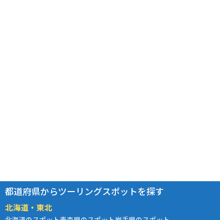
都道府県からツーリングスポットを探す
北海道・東北
北海道のスポット
青森県のスポット
岩手県のスポット