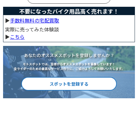
不要になったバイク用品高く売れます！
▶︎
手数料無料の宅配買取
実際に売ってみた体験談
▶︎
こちら
あなたのオススメスポットを登録しませんか？
モトスポットでは、皆様からオススメスポットを募集しています！
全ライダーのための最高なサービス作りに、ご協力よろしくお願いいたします。
スポットを登録する