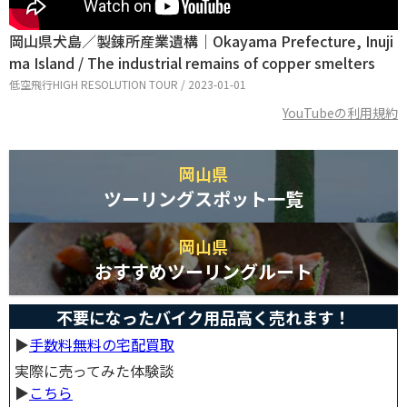
岡山県犬島／製錬所産業遺構｜Okayama Prefecture, Inuji
ma Island / The industrial remains of copper smelters
低空飛行HIGH RESOLUTION TOUR / 2023-01-01
YouTubeの利用規約
岡山県
ツーリングスポット一覧
岡山県
おすすめツーリングルート
不要になったバイク用品高く売れます！
▶︎
手数料無料の宅配買取
実際に売ってみた体験談
▶︎
こちら