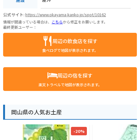
公式サイト:
https://www.okayama-kanko.jp/spot/10162
情報が間違っている場合は、
こちら
から修正をお願いします。
最終更新ユーザー：
周辺の飲食店を探す
食べログで地図が表示されます。
周辺の宿を探す
楽天トラベルで地図が表示されます。
岡山県の人気お土産
-20%