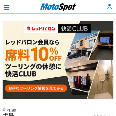
岡山県
犬島
お気に入り