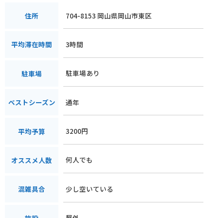
704-8153 岡山県岡山市東区
住所
3時間
平均滞在時間
駐車場あり
駐車場
通年
ベストシーズン
3200円
平均予算
何人でも
オススメ人数
少し空いている
混雑具合
屋外
施設