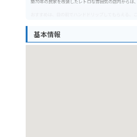
築70年の民家を改装したレトロな雰囲気の店内からは
おすすめは、目の前でハンドドリップしてもらえる、
サイフォンで淹れたての紅茶や、自家製ケーキなども
基本情報
小豆島観光の休憩に、絶景を眺めながら、ゆっくりと
【バイクでのアクセス情報】
土庄港周辺に、バイクを停められるスペースがいくつ
お店の前の道は狭いため、注意が必要です。