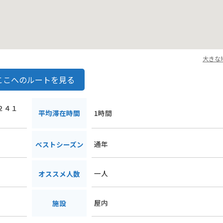
大きな
ここへのルートを見る
甲２４１
平均滞在時間
1時間
通年
ベストシーズン
一人
オススメ人数
屋内
施設