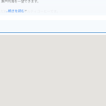
、瀬戸内海を一望できます。
...続きを読む
こだわりのスペシャルティコーヒーです。
楽しむことができます。
くつろげるカフェです。
かあります。