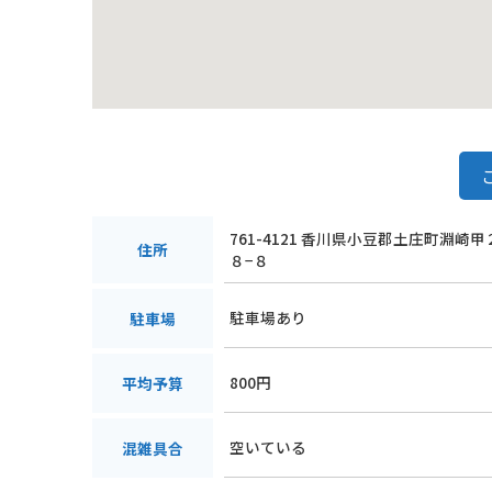
761-4121 香川県小豆郡土庄町淵崎
住所
８−８
駐車場あり
駐車場
800円
平均予算
空いている
混雑具合