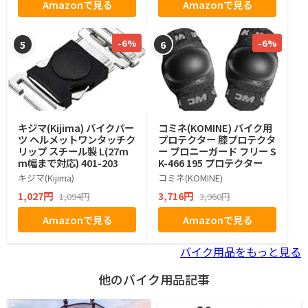
Amazonで見る
Amazonで見る
-6%
-6%
5
6
キジマ(Kijima) バイクパー
コミネ(KOMINE) バイク用
ツ ヘルメットワンタッチク
プロテクター 膝プロテクタ
リップ スチール製 L(27m
ー プロニーガード フリー S
m幅まで対応) 401-203
K-466 195 プロテクター
キジマ(Kijima)
コミネ(KOMINE)
1,027円
3,716円
1,094円
3,960円
Amazonで見る
Amazonで見る
バイク用品をもっと見る
他のバイク用品記事