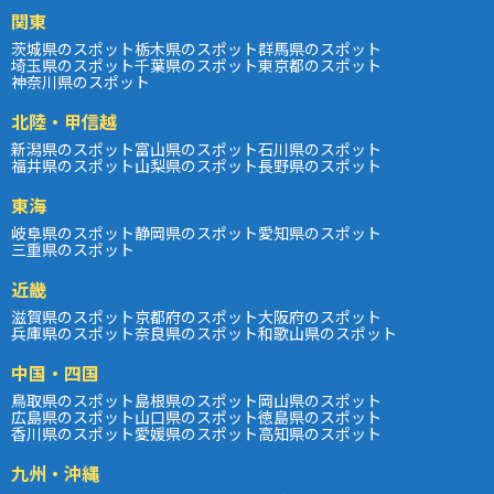
関東
茨城県のスポット
栃木県のスポット
群馬県のスポット
埼玉県のスポット
千葉県のスポット
東京都のスポット
神奈川県のスポット
北陸・甲信越
新潟県のスポット
富山県のスポット
石川県のスポット
福井県のスポット
山梨県のスポット
長野県のスポット
東海
岐阜県のスポット
静岡県のスポット
愛知県のスポット
三重県のスポット
近畿
滋賀県のスポット
京都府のスポット
大阪府のスポット
兵庫県のスポット
奈良県のスポット
和歌山県のスポット
中国・四国
鳥取県のスポット
島根県のスポット
岡山県のスポット
広島県のスポット
山口県のスポット
徳島県のスポット
香川県のスポット
愛媛県のスポット
高知県のスポット
九州・沖縄