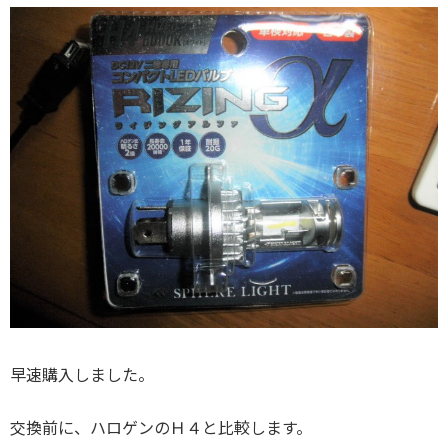
早速購入しました。
交換前に、ハロゲンのＨ４と比較します。