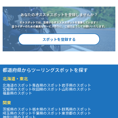
あなたのオススメスポットを登録しませんか？
モトスポットでは、皆様からオススメスポットを募集しています！
全ライダーのための最高なサービス作りに、ご協力よろしくお願いいたします。
スポットを登録する
都道府県からツーリングスポットを探す
北海道・東北
北海道のスポット
青森県のスポット
岩手県のスポット
宮城県のスポット
秋田県のスポット
山形県のスポット
福島県のスポット
関東
茨城県のスポット
栃木県のスポット
群馬県のスポット
埼玉県のスポット
千葉県のスポット
東京都のスポット
神奈川県のスポット