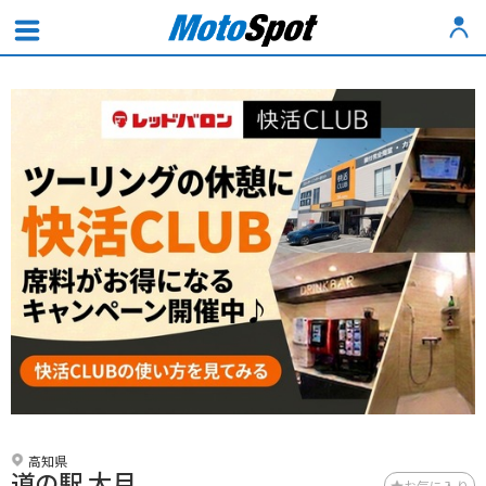
高知県
道の駅 大月
お気に入り