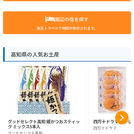
周辺の宿を探す
楽天トラベルで地図が表示されます。
高知県の人気お土産
グッドセレクト高知 姫かつおスティッ
四万十ドラマ ひがし
ク ミックス5本入
四万十ドラマ
グッドセレクト高知