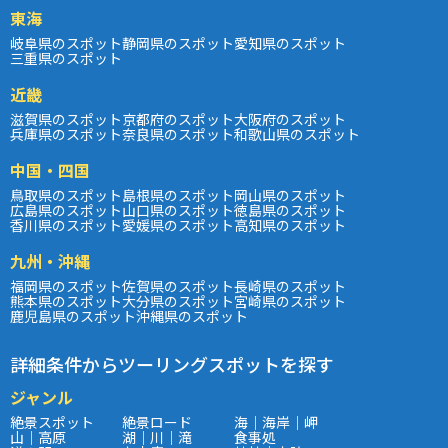
東海
岐阜県のスポット
静岡県のスポット
愛知県のスポット
三重県のスポット
近畿
滋賀県のスポット
京都府のスポット
大阪府のスポット
兵庫県のスポット
奈良県のスポット
和歌山県のスポット
中国・四国
鳥取県のスポット
島根県のスポット
岡山県のスポット
広島県のスポット
山口県のスポット
徳島県のスポット
香川県のスポット
愛媛県のスポット
高知県のスポット
九州・沖縄
福岡県のスポット
佐賀県のスポット
長崎県のスポット
熊本県のスポット
大分県のスポット
宮崎県のスポット
鹿児島県のスポット
沖縄県のスポット
詳細条件からツーリングスポットを探す
ジャンル
絶景スポット
絶景ロード
海｜海岸｜岬
山｜高原
湖｜川｜滝
食事処