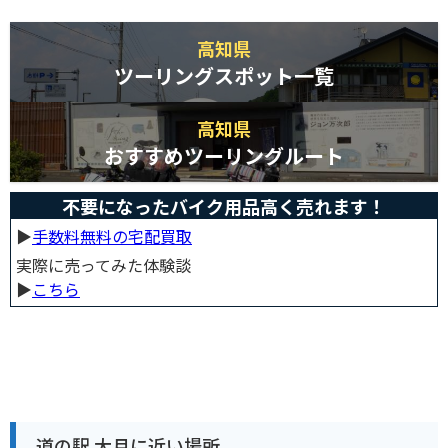
高知県
ツーリングスポット一覧
高知県
おすすめツーリングルート
不要になったバイク用品高く売れます！
▶︎
手数料無料の宅配買取
実際に売ってみた体験談
▶︎
こちら
道の駅 大月に近い場所