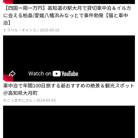
【四国一周一万円】高知道の駅大月で貸切車中泊＆イルカ
に会える柏島/愛媛八幡浜みなっとで事件勃発【猫と車中
泊】
トラベル・チャンス / 2025-05-10
車中泊で年間100日旅する爺おすすめの絶景＆観光スポット
＠高知県大月町
かごっまのじさん / 2024-05-03