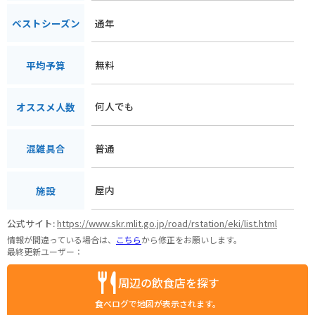
通年
ベストシーズン
無料
平均予算
何人でも
オススメ人数
普通
混雑具合
屋内
施設
公式サイト:
https://www.skr.mlit.go.jp/road/rstation/eki/list.html
情報が間違っている場合は、
こちら
から修正をお願いします。
最終更新ユーザー：
周辺の飲食店を探す
食べログで地図が表示されます。