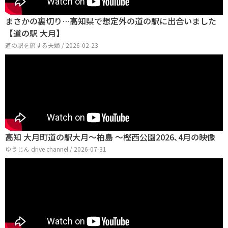
まさかの裏切り…高知県で想定外の道の駅に出合いました
【道の駅 大月】
道の駅を旅する夫婦 / 2026-02-23
高知 大月町道の駅大月～柏島 ～樫西公園2026､4月の映像
ゆうじん drive channel / 2026-07-31