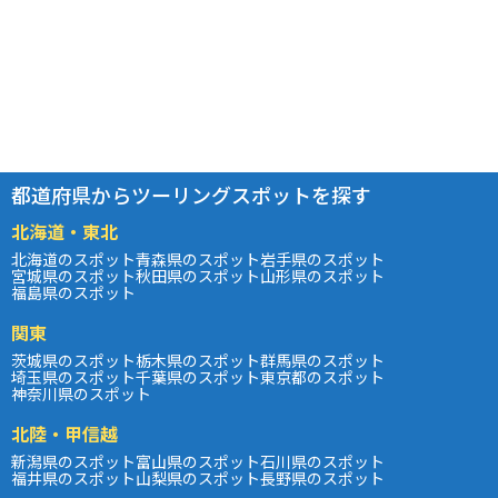
都道府県からツーリングスポットを探す
北海道・東北
北海道のスポット
青森県のスポット
岩手県のスポット
宮城県のスポット
秋田県のスポット
山形県のスポット
福島県のスポット
関東
茨城県のスポット
栃木県のスポット
群馬県のスポット
埼玉県のスポット
千葉県のスポット
東京都のスポット
神奈川県のスポット
北陸・甲信越
新潟県のスポット
富山県のスポット
石川県のスポット
福井県のスポット
山梨県のスポット
長野県のスポット