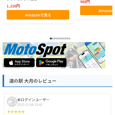
968円
1,220円
Amazo
Amazonで見る
道の駅 大月のレビュー
未ログインユーザー
2022-11-06 23:42