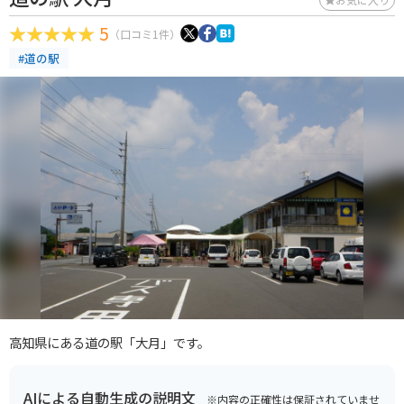
5
（口コミ1件）
#道の駅
高知県にある道の駅「大月」です。
AIによる自動生成の説明文
※内容の正確性は保証されていませ