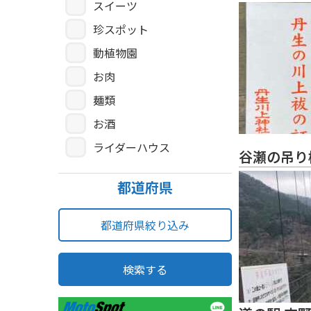
スイーツ
珍スポット
動植物園
お肉
麺類
お酒
ライダーハウス
谷瀬の吊り
都道府県
都道府県絞り込み
検索する