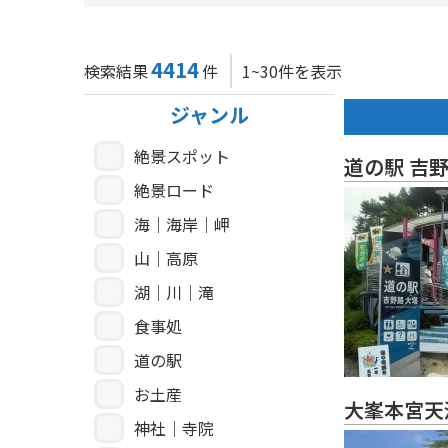
4414
検索結果
件
1~30件を表示
ジャンル
絶景スポット
道の駅 吉野
絶景ロード
海｜海岸｜岬
山｜高原
湖｜川｜滝
食事処
道の駅
お土産
大峯本宮天
神社｜寺院