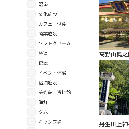
温泉
文化施設
カフェ｜軽食
商業施設
ソフトクリーム
林道
高野山奥之
夜景
イベント体験
宿泊施設
美術館｜資料館
海鮮
ダム
キャンプ場
丹生川上神