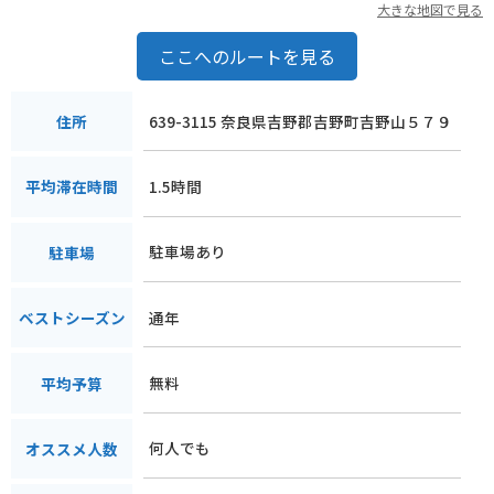
大きな地図で見る
ここへのルートを見る
639-3115 奈良県吉野郡吉野町吉野山５７９
住所
1.5時間
平均滞在時間
駐車場あり
駐車場
通年
ベストシーズン
無料
平均予算
何人でも
オススメ人数