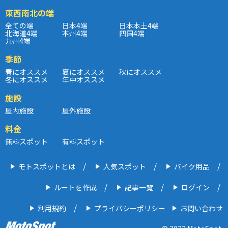
東西南北の端
全ての端
日本4端
日本本土4端
北海道4端
本州4端
四国4端
九州4端
季節
春にオススメ
夏にオススメ
秋にオススメ
冬にオススメ
年中オススメ
施設
屋内施設
屋外施設
料金
無料スポット
有料スポット
モトスポットとは
人気スポット
バイク用品
ルートを作成
記事一覧
ログイン
利用規約
プライバシーポリシー
お問い合わせ