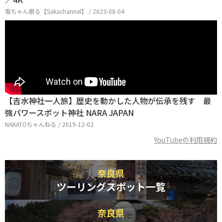
坂ちゃん根る【Sakachannel】 / 2023-08-04
【吉水神社一人旅】歴史を動かした人物が伝承を残す 最
強パワースポット神社 NARA JAPAN
NAKATOちゃんねる / 2019-12-02
YouTubeの利用規約
奈良県
ツーリングスポット一覧
奈良県