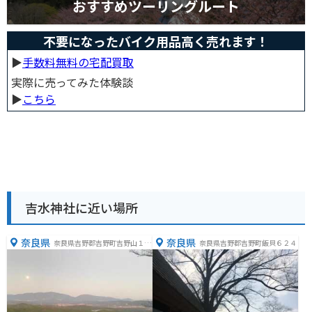
おすすめツーリングルート
不要になったバイク用品高く売れます！
▶︎
手数料無料の宅配買取
実際に売ってみた体験談
▶︎
こちら
吉水神社に近い場所
奈良県
奈良県
奈良県吉野郡吉野町吉野山１７
奈良県吉野郡吉野町飯貝６２４
１１