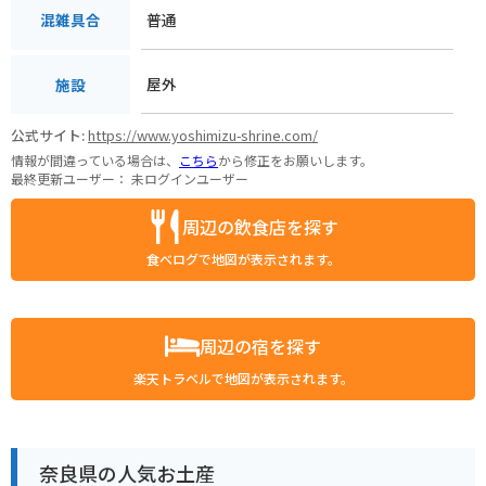
普通
混雑具合
屋外
施設
公式サイト:
https://www.yoshimizu-shrine.com/
情報が間違っている場合は、
こちら
から修正をお願いします。
最終更新ユーザー：
未ログインユーザー
周辺の飲食店を探す
食べログで地図が表示されます。
周辺の宿を探す
楽天トラベルで地図が表示されます。
奈良県の人気お土産