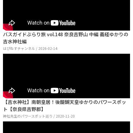
バスガイドぶらり旅 vol.148 奈良吉野山 中編 義経ゆかりの
吉水神社編
はぴねすチャンネル / 2026-02-14
【吉水神社】南朝皇居！後醍醐天皇ゆかりのパワースポッ
ト【奈良県吉野郡】
神社先生のパワースポット巡り / 2020-11-20