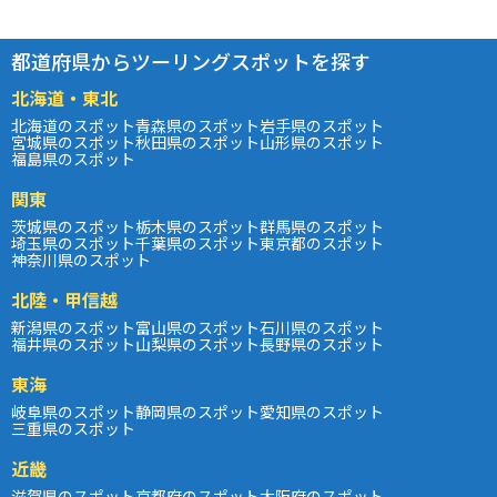
都道府県からツーリングスポットを探す
北海道・東北
北海道のスポット
青森県のスポット
岩手県のスポット
宮城県のスポット
秋田県のスポット
山形県のスポット
福島県のスポット
関東
茨城県のスポット
栃木県のスポット
群馬県のスポット
埼玉県のスポット
千葉県のスポット
東京都のスポット
神奈川県のスポット
北陸・甲信越
新潟県のスポット
富山県のスポット
石川県のスポット
福井県のスポット
山梨県のスポット
長野県のスポット
東海
岐阜県のスポット
静岡県のスポット
愛知県のスポット
三重県のスポット
近畿
滋賀県のスポット
京都府のスポット
大阪府のスポット