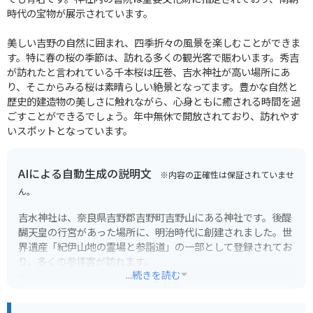
時代の宝物が展示されています。
美しい吉野の自然に囲まれ、四季折々の風景を楽しむことができま
す。特に春の桜の季節は、訪れる多くの観光客で賑わいます。秀吉
が訪れたと言われている千本桜は圧巻、吉水神社が高い場所にあ
り、そこからみる桜は素晴らしい絶景となってます。豊かな自然と
歴史的建造物の美しさに触れながら、心身ともに癒される時間を過
ごすことができるでしょう。年中無休で開放されており、訪れやす
いスポットとなっています。
AIによる自動生成の説明文
※内容の正確性は保証されていませ
ん。
吉水神社は、奈良県吉野郡吉野町吉野山にある神社です。後醍
醐天皇の行宮があった場所に、明治時代に創建されました。世
界遺産「紀伊山地の霊場と参詣道」の一部として登録されてお
り、多くの参拝客が訪れます。
...続きを読む
本殿からは、眼下に広がる吉野山の絶景を一望できます。特
に、春には山全体を覆う桜が咲き乱れる景色は圧巻で、多くの