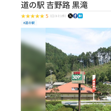
道の駅 吉野路 黒滝
5
（口コミ1件）
#道の駅