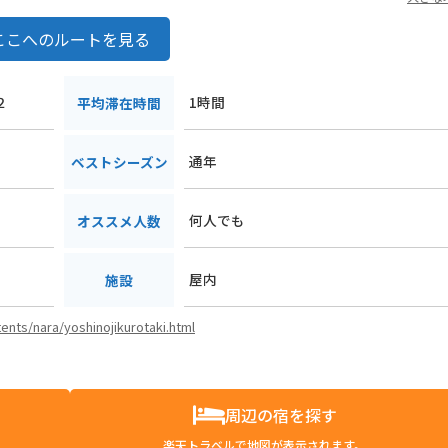
ここへのルートを見る
２
1時間
平均滞在時間
通年
ベストシーズン
何人でも
オススメ人数
屋内
施設
ents/nara/yoshinojikurotaki.html
周辺の宿を探す
楽天トラベルで地図が表示されます。