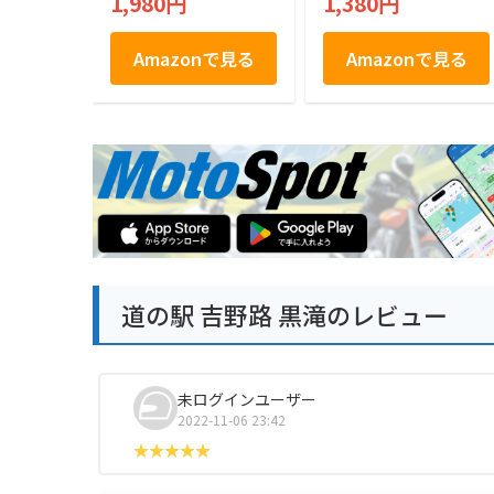
1,980円
1,380円
Amazonで見る
Amazonで見る
道の駅 吉野路 黒滝のレビュー
未ログインユーザー
2022-11-06 23:42