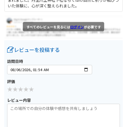
まれました。丹生川上神社下社ならではの自然と祈りが結びつ
いた体験に、心が深く整えられました。
すべてのレビューを見るには
ログイン
が必要です
レビューを投稿する
訪問日時
評価
レビュー内容