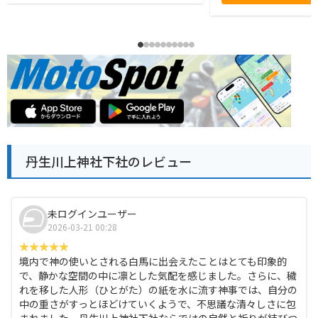
丹生川上神社下社のレビュー
未ログインユーザー
2026-03-21 00:28
境内で神の使いとされる白馬に出会えたことはとても印象的
で、静かな空間の中に凛とした気配を感じました。さらに、穢
れを移した人形（ひとがた）の紙を水に流す神事では、自分の
中の重さがすっとほどけていくようで、不思議な清々しさに包