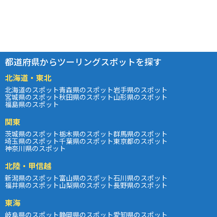
都道府県からツーリングスポットを探す
北海道・東北
北海道のスポット
青森県のスポット
岩手県のスポット
宮城県のスポット
秋田県のスポット
山形県のスポット
福島県のスポット
関東
茨城県のスポット
栃木県のスポット
群馬県のスポット
埼玉県のスポット
千葉県のスポット
東京都のスポット
神奈川県のスポット
北陸・甲信越
新潟県のスポット
富山県のスポット
石川県のスポット
福井県のスポット
山梨県のスポット
長野県のスポット
東海
岐阜県のスポット
静岡県のスポット
愛知県のスポット