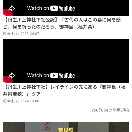
【丹生川上神社下社公認】「古代の人はこの島に何を感
じ、何を祈ったのだろう」御神島（福井県）
超神社力 / 2025-04-07
【丹生川上神社下社】レイラインの先にある『御神島（福
井県若狭）』ツアー
超神社力 / 2024-10-06
YouTubeの利用規約
奈良県