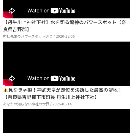
【丹生川上神社下社】水を司る龍神のパワースポット【奈
良県吉野郡】
神社先生のパワースポット巡り / 2020-12-06
見なきゃ損！神武天皇が即位を決断した最高の聖地！
【奈良県吉野郡下市町長 丹生川上神社下社】
あなたの知らない神社の世界 / 2026-01-14