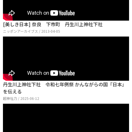
[美しき日本] 奈良 下市町 丹生川上神社下社
ニッポンアーカイブス / 2013-04-05
丹生川上神社下社 令和七年例祭 かんながらの国『日本』
を伝える
超神社力 / 2025-06-12