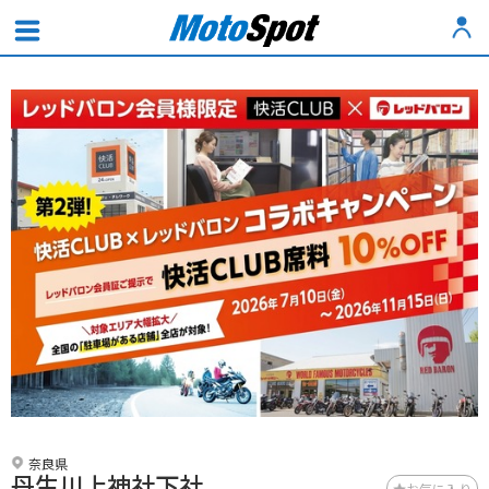
奈良県
丹生川上神社下社
お気に入り