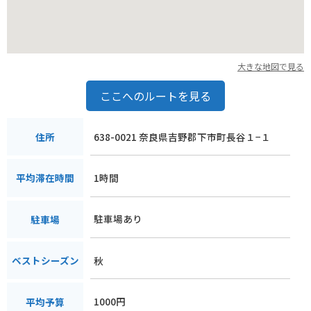
と言えるでしょう。バイクを停めるスペースも考慮されていま
すので、安心して立ち寄ることができます。
大きな地図で見る
ここへのルートを見る
638-0021 奈良県吉野郡下市町長谷１−１
住所
1時間
平均滞在時間
駐車場あり
駐車場
秋
ベストシーズン
1000円
平均予算