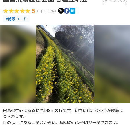
5
（口コミ1件）
#絶景ロード
飛鳥の中心にある標高148mの丘です。初春には、菜の花が綺麗に
見られます。
丘の頂上にある展望台からは、周辺の山々や町が一望できます。