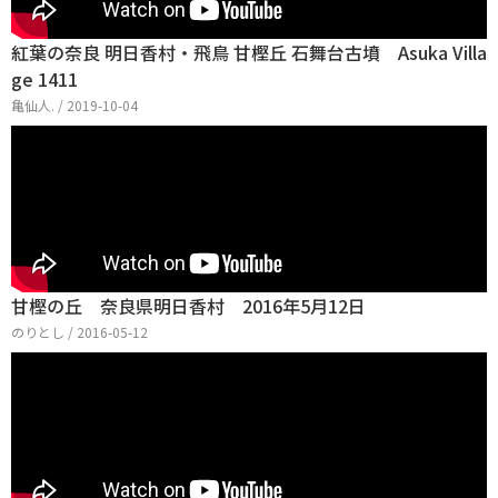
紅葉の奈良 明日香村・飛鳥 甘樫丘 石舞台古墳 Asuka Villa
ge 1411
亀仙人. / 2019-10-04
甘樫の丘 奈良県明日香村 2016年5月12日
のりとし / 2016-05-12