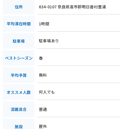
634-0107 奈良県高市郡明日香村豊浦
住所
1時間
平均滞在時間
駐車場あり
駐車場
春
ベストシーズン
無料
平均予算
何人でも
オススメ人数
普通
混雑具合
屋外
施設