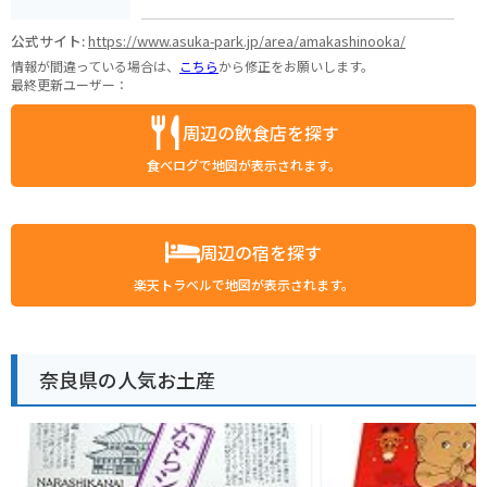
公式サイト:
https://www.asuka-park.jp/area/amakashinooka/
情報が間違っている場合は、
こちら
から修正をお願いします。
最終更新ユーザー：
周辺の飲食店を探す
食べログで地図が表示されます。
周辺の宿を探す
楽天トラベルで地図が表示されます。
奈良県の人気お土産