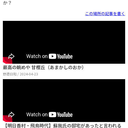
か？
この場所の記事を書く
最高の眺めや 甘樫丘（あまかしのおか）
野遊日和 / 2024-04-23
【明日香村・飛鳥時代】蘇我氏の邸宅があったと言われる