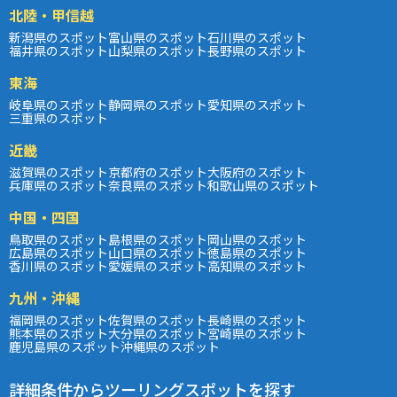
北陸・甲信越
新潟県のスポット
富山県のスポット
石川県のスポット
福井県のスポット
山梨県のスポット
長野県のスポット
東海
岐阜県のスポット
静岡県のスポット
愛知県のスポット
三重県のスポット
近畿
滋賀県のスポット
京都府のスポット
大阪府のスポット
兵庫県のスポット
奈良県のスポット
和歌山県のスポット
中国・四国
鳥取県のスポット
島根県のスポット
岡山県のスポット
広島県のスポット
山口県のスポット
徳島県のスポット
香川県のスポット
愛媛県のスポット
高知県のスポット
九州・沖縄
福岡県のスポット
佐賀県のスポット
長崎県のスポット
熊本県のスポット
大分県のスポット
宮崎県のスポット
鹿児島県のスポット
沖縄県のスポット
詳細条件からツーリングスポットを探す