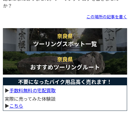
か？
この場所の記事を書く
奈良県
ツーリングスポット一覧
奈良県
おすすめツーリングルート
不要になったバイク用品高く売れます！
▶︎
手数料無料の宅配買取
実際に売ってみた体験談
▶︎
こちら