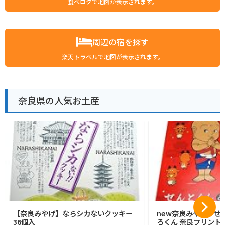
食べログで地図が表示されます。
周辺の宿を探す
楽天トラベルで地図が表示されます。
奈良県の人気お土産
【奈良みやげ】ならシカないクッキー
new奈良みやげ せ
36個入
ろくん 奈良プリントク