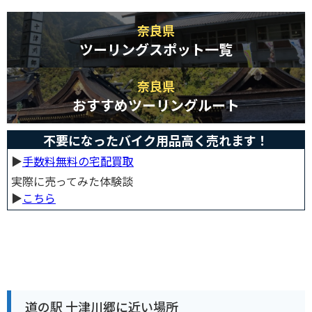
奈良県
ツーリングスポット一覧
奈良県
おすすめツーリングルート
不要になったバイク用品高く売れます！
▶︎
手数料無料の宅配買取
実際に売ってみた体験談
▶︎
こちら
道の駅 十津川郷に近い場所