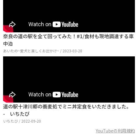
奈良の道の駅を全て回ってみた！#1/食材も現地調達する車
中泊
あいたの~愛犬と楽しくお出かけ~ / 2023-03-28
道の駅十津川郷の蕎麦処でミニ丼定食をいただきました。
- いちたび
いちたび / 2022-09-20
YouTubeの利用規約