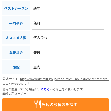
通年
ベストシーズン
無料
平均予算
何人でも
オススメ人数
普通
混雑具合
屋内
施設
公式サイト:
http://www.kkr.mlit.go.jp/road/michi_no_eki/contents/nara/
totukawagou.html
情報が間違っている場合は、
こちら
から修正をお願いします。
最終更新ユーザー：
周辺の飲食店を探す