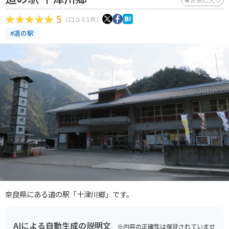
5
（口コミ1件）
#道の駅
奈良県にある道の駅「十津川郷」です。
AIによる自動生成の説明文
※内容の正確性は保証されていませ