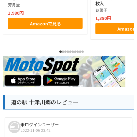
枚入
芳月堂
お菓子
1,980円
1,380円
Amazonで見る
Amazo
道の駅 十津川郷のレビュー
未ログインユーザー
2022-11-06 23:42