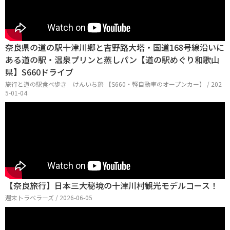
奈良県の道の駅十津川郷と吉野路大塔・国道168号線沿いに
ある道の駅・温泉プリンと蒸しパン【道の駅めぐり和歌山
県】S660ドライブ
旅行と道の駅食べ歩き けんいち旅 【S660・軽自動車のオープンカー】 / 202
5-01-04
【奈良旅行】日本三大秘境の十津川村観光モデルコース！
週末トラベラーズ / 2026-06-05