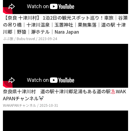
【奈良 十津川村】 1泊2日の観光スポット巡り！車旅｜谷瀬
の吊り橋｜十津川温泉｜玉置神社｜果無集落｜道の駅 十津
川郷｜野猿｜瀞ホテル｜Nara Japan
ぶぶ旅 / Bubu travel / 2023-09-24
奈良県十津川村 道の駅十津川郷足湯もある道の駅
WAK
APANチャンネル
WAKAPANチャンネル / 2025-10-31