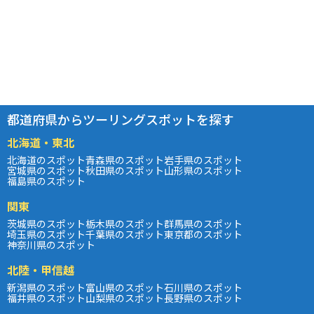
都道府県からツーリングスポットを探す
北海道・東北
北海道のスポット
青森県のスポット
岩手県のスポット
宮城県のスポット
秋田県のスポット
山形県のスポット
福島県のスポット
関東
茨城県のスポット
栃木県のスポット
群馬県のスポット
埼玉県のスポット
千葉県のスポット
東京都のスポット
神奈川県のスポット
北陸・甲信越
新潟県のスポット
富山県のスポット
石川県のスポット
福井県のスポット
山梨県のスポット
長野県のスポット