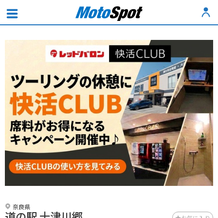
奈良県
道の駅 十津川郷
お気に入り