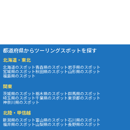
都道府県からツーリングスポットを探す
北海道・東北
北海道のスポット
青森県のスポット
岩手県のスポット
宮城県のスポット
秋田県のスポット
山形県のスポット
福島県のスポット
関東
茨城県のスポット
栃木県のスポット
群馬県のスポット
埼玉県のスポット
千葉県のスポット
東京都のスポット
神奈川県のスポット
北陸・甲信越
新潟県のスポット
富山県のスポット
石川県のスポット
福井県のスポット
山梨県のスポット
長野県のスポット