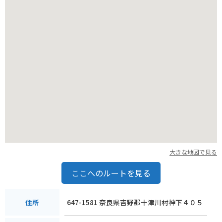
大きな地図で見る
ここへのルートを見る
647-1581 奈良県吉野郡十津川村神下４０５
住所