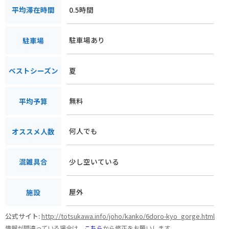
0.5時間
平均滞在時間
駐車場あり
駐車場
夏
ベストシーズン
無料
平均予算
何人でも
オススメ人数
少し空いている
混雑具合
屋外
施設
公式サイト:
http://totsukawa.info/joho/kanko/6doro-kyo_gorge.html
情報が間違っている場合は、
こちら
から修正をお願いします。