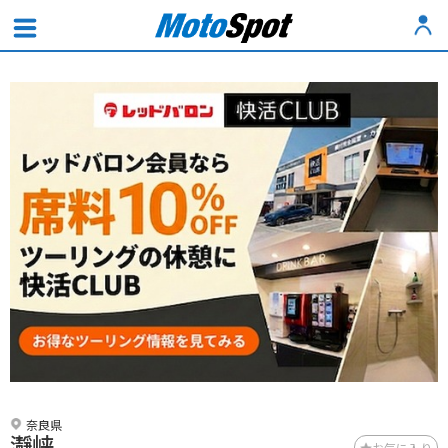
奈良県
瀞峡
お気に入り