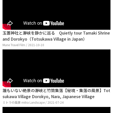
玉置神社と瀞峡を静かに巡る Quietly tour Tamaki Shrine
and Dorokyo（Totsukawa Village in Japan）
Mune Travel Film / 2021-10-10
誰もいない絶景の瀞峡と竹筒集落【秘境・集落の風景】Tot
sukawa Village Dorokyo, Nara, Japanese Village
ミトラの風景 mitra Landscape / 2021-07-24