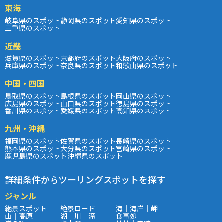
東海
岐阜県のスポット
静岡県のスポット
愛知県のスポット
三重県のスポット
近畿
滋賀県のスポット
京都府のスポット
大阪府のスポット
兵庫県のスポット
奈良県のスポット
和歌山県のスポット
中国・四国
鳥取県のスポット
島根県のスポット
岡山県のスポット
広島県のスポット
山口県のスポット
徳島県のスポット
香川県のスポット
愛媛県のスポット
高知県のスポット
九州・沖縄
福岡県のスポット
佐賀県のスポット
長崎県のスポット
熊本県のスポット
大分県のスポット
宮崎県のスポット
鹿児島県のスポット
沖縄県のスポット
詳細条件からツーリングスポットを探す
ジャンル
絶景スポット
絶景ロード
海｜海岸｜岬
山｜高原
湖｜川｜滝
食事処