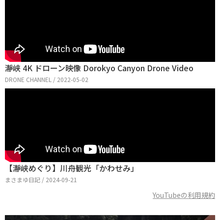
瀞峡 4K ドローン映像 Dorokyo Canyon Drone Video
DRONE CHANNEL / 2022-05-02
【瀞峡めぐり】川舟観光「かわせみ」
まさまゆ日記 / 2024-09-21
YouTubeの利用規約