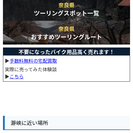
奈良県
ツーリングスポット一覧
奈良県
おすすめツーリングルート
不要になったバイク用品高く売れます！
▶︎
手数料無料の宅配買取
実際に売ってみた体験談
▶︎
こちら
瀞峡に近い場所