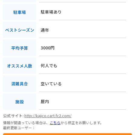
駐車場あり
駐車場
通年
ベストシーズン
3000円
平均予算
何人でも
オススメ人数
空いている
混雑具合
屋内
施設
公式サイト:
http://kajico.cart.fc2.com/
情報が間違っている場合は、
こちら
から修正をお願いします。
最終更新ユーザー：