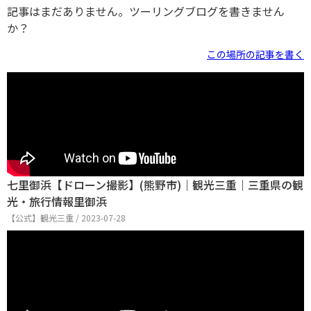
記事はまだありません。ツーリングブログを書きません
か？
この場所の記事を書く
七里御浜【ドローン撮影】(熊野市)｜観光三重｜三重県の観
光・旅行情報里御浜
【公式】観光三重 / 2023-07-28