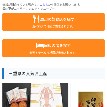
情報が間違っている場合は、
こちら
から修正をお願いします。
最終更新ユーザー：
未ログインユーザー
周辺の飲食店を探す
食べログで地図が表示されます。
周辺の宿を探す
楽天トラベルで地図が表示されます。
三重県の人気お土産