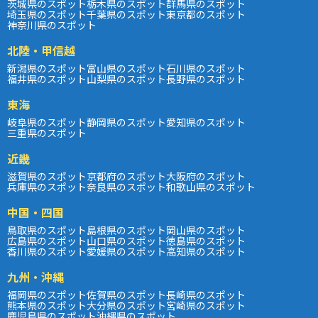
茨城県のスポット
栃木県のスポット
群馬県のスポット
埼玉県のスポット
千葉県のスポット
東京都のスポット
神奈川県のスポット
北陸・甲信越
新潟県のスポット
富山県のスポット
石川県のスポット
福井県のスポット
山梨県のスポット
長野県のスポット
東海
岐阜県のスポット
静岡県のスポット
愛知県のスポット
三重県のスポット
近畿
滋賀県のスポット
京都府のスポット
大阪府のスポット
兵庫県のスポット
奈良県のスポット
和歌山県のスポット
中国・四国
鳥取県のスポット
島根県のスポット
岡山県のスポット
広島県のスポット
山口県のスポット
徳島県のスポット
香川県のスポット
愛媛県のスポット
高知県のスポット
九州・沖縄
福岡県のスポット
佐賀県のスポット
長崎県のスポット
熊本県のスポット
大分県のスポット
宮崎県のスポット
鹿児島県のスポット
沖縄県のスポット