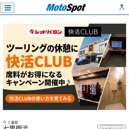
三重県
七里御浜
お気に入り