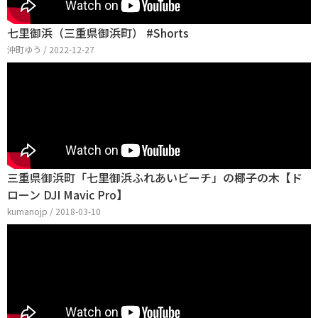
七里御浜（三重県御浜町） #Shorts
沖町ゆう / 2022-12-27
三重県御浜町「七里御浜ふれあいビーチ」の椰子の木【ド
ローン DJI Mavic Pro】
kumanojp / 2018-03-10