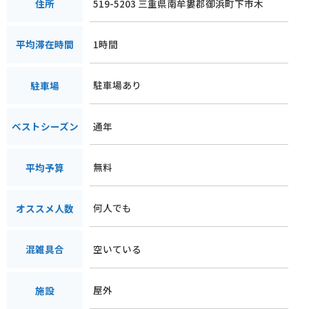
519-5203 三重県南牟婁郡御浜町下市木
住所
1時間
平均滞在時間
駐車場あり
駐車場
通年
ベストシーズン
無料
平均予算
何人でも
オススメ人数
空いている
混雑具合
屋外
施設