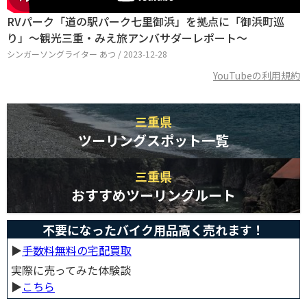
RVパーク「道の駅パーク七里御浜」を拠点に「御浜町巡
り」～観光三重・みえ旅アンバサダーレポート～
シンガーソングライター あつ / 2023-12-28
YouTubeの利用規約
三重県
ツーリングスポット一覧
三重県
おすすめツーリングルート
不要になったバイク用品高く売れます！
▶︎
手数料無料の宅配買取
実際に売ってみた体験談
▶︎
こちら