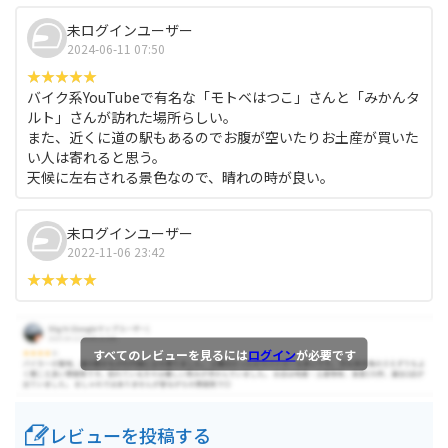
未ログインユーザー
2024-06-11 07:50
バイク系YouTubeで有名な「モトベはつこ」さんと「みかんタ
ルト」さんが訪れた場所らしい。
また、近くに道の駅もあるのでお腹が空いたりお土産が買いた
い人は寄れると思う。
天候に左右される景色なので、晴れの時が良い。
未ログインユーザー
2022-11-06 23:42
すべてのレビューを見るには
ログイン
が必要です
レビューを投稿する