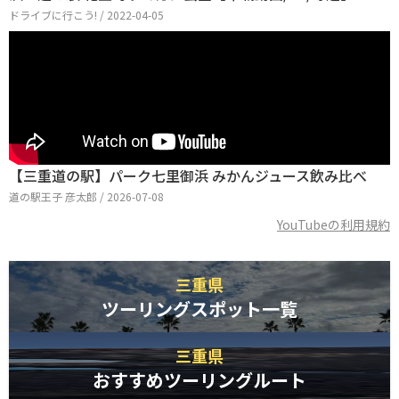
ドライブに行こう! / 2022-04-05
【三重道の駅】パーク七里御浜 みかんジュース飲み比べ
道の駅王子 彦太郎 / 2026-07-08
YouTubeの利用規約
三重県
ツーリングスポット一覧
三重県
おすすめツーリングルート