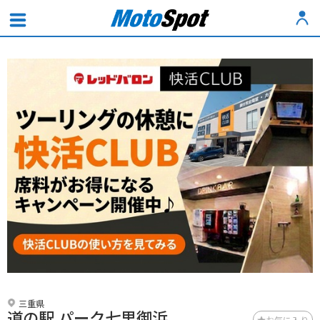
三重県
道の駅 パーク七里御浜
お気に入り