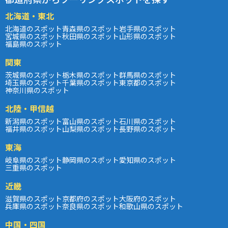
北海道・東北
北海道のスポット
青森県のスポット
岩手県のスポット
宮城県のスポット
秋田県のスポット
山形県のスポット
福島県のスポット
関東
茨城県のスポット
栃木県のスポット
群馬県のスポット
埼玉県のスポット
千葉県のスポット
東京都のスポット
神奈川県のスポット
北陸・甲信越
新潟県のスポット
富山県のスポット
石川県のスポット
福井県のスポット
山梨県のスポット
長野県のスポット
東海
岐阜県のスポット
静岡県のスポット
愛知県のスポット
三重県のスポット
近畿
滋賀県のスポット
京都府のスポット
大阪府のスポット
兵庫県のスポット
奈良県のスポット
和歌山県のスポット
中国・四国