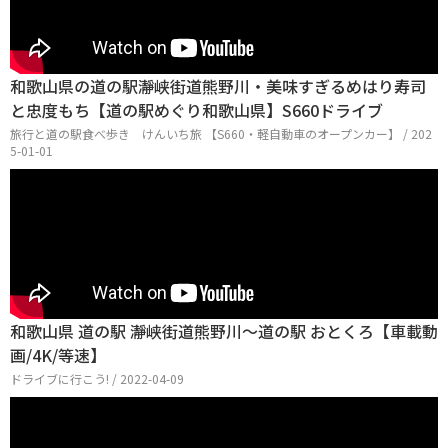
和歌山県の道の駅瀞峡街道熊野川・美味すぎるめはり寿司
と忠度もち【道の駅めぐり和歌山県】S660ドライブ
旅行と道の駅食べ歩き けんいち旅 【S660・軽自動車のオープンカー】 / 202
5-01-01
和歌山県 道の駅 瀞峡街道熊野川～道の駅 おとくろ【車載動
画/4K/等速】
ドライブに行こう! / 2022-04-09