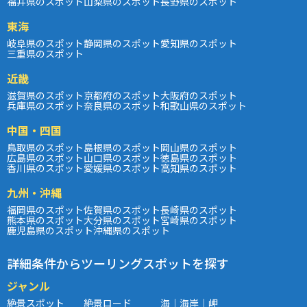
福井県のスポット
山梨県のスポット
長野県のスポット
東海
岐阜県のスポット
静岡県のスポット
愛知県のスポット
三重県のスポット
近畿
滋賀県のスポット
京都府のスポット
大阪府のスポット
兵庫県のスポット
奈良県のスポット
和歌山県のスポット
中国・四国
鳥取県のスポット
島根県のスポット
岡山県のスポット
広島県のスポット
山口県のスポット
徳島県のスポット
香川県のスポット
愛媛県のスポット
高知県のスポット
九州・沖縄
福岡県のスポット
佐賀県のスポット
長崎県のスポット
熊本県のスポット
大分県のスポット
宮崎県のスポット
鹿児島県のスポット
沖縄県のスポット
詳細条件からツーリングスポットを探す
ジャンル
絶景スポット
絶景ロード
海｜海岸｜岬