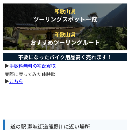
和歌山県
ツーリングスポット一覧
和歌山県
おすすめツーリングルート
不要になったバイク用品高く売れます！
▶︎
手数料無料の宅配買取
実際に売ってみた体験談
▶︎
こちら
道の駅 瀞峡街道熊野川に近い場所