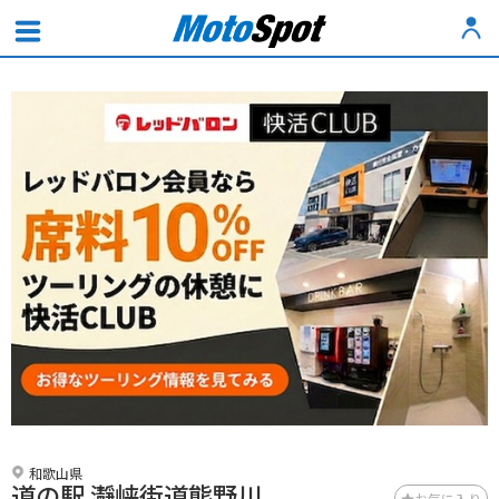
和歌山県
道の駅 瀞峡街道熊野川
お気に入り