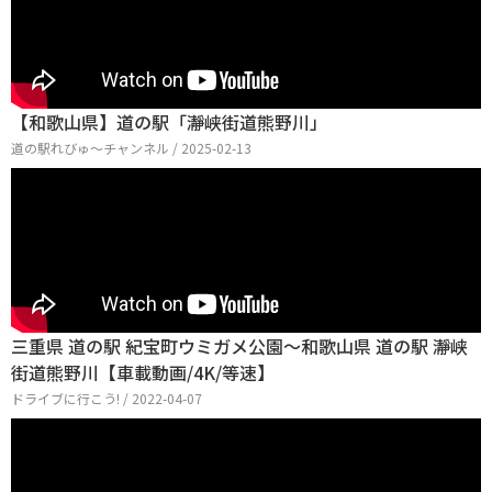
【和歌山県】道の駅「瀞峡街道熊野川」
道の駅れびゅ〜チャンネル / 2025-02-13
三重県 道の駅 紀宝町ウミガメ公園～和歌山県 道の駅 瀞峡
街道熊野川【車載動画/4K/等速】
ドライブに行こう! / 2022-04-07