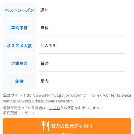
通年
ベストシーズン
無料
平均予算
何人でも
オススメ人数
普通
混雑具合
屋内
施設
公式サイト:
http://www.kkr.mlit.go.jp/road/michi_no_eki/contents/waka
yama/dorokyokaidoukumanogawa.html
情報が間違っている場合は、
こちら
から修正をお願いします。
最終更新ユーザー：
周辺の飲食店を探す