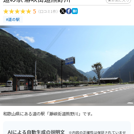
5
（口コミ1件）
#道の駅
和歌山県にある道の駅「瀞峡街道熊野川」です。
AIによる自動生成の説明文
※内容の正確性は保証されていませ