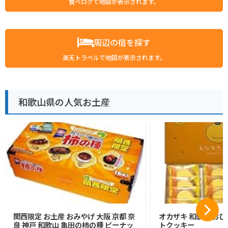
食べログで地図が表示されます。
周辺の宿を探す
楽天トラベルで地図が表示されます。
和歌山県の人気お土産
関西限定 お土産 おみやげ 大阪 京都 奈
オカザキ 和歌山 おひ
良 神戸 和歌山 亀田の柿の種 ピーナッ
トクッキー