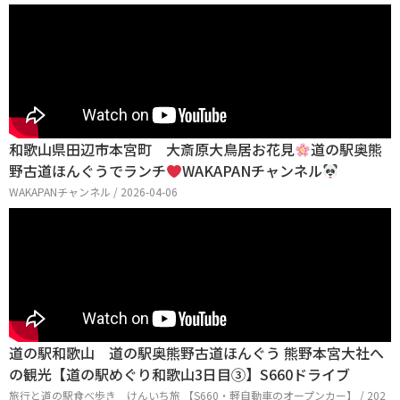
和歌山県田辺市本宮町 大斎原大鳥居お花見
道の駅奥熊
野古道ほんぐうでランチ
WAKAPANチャンネル
WAKAPANチャンネル / 2026-04-06
道の駅和歌山 道の駅奥熊野古道ほんぐう 熊野本宮大社へ
の観光【道の駅めぐり和歌山3日目③】S660ドライブ
旅行と道の駅食べ歩き けんいち旅 【S660・軽自動車のオープンカー】 / 202