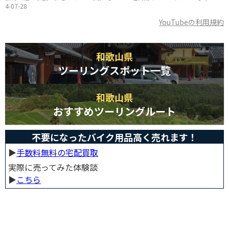
4-07-28
YouTubeの利用規約
和歌山県
ツーリングスポット一覧
和歌山県
おすすめツーリングルート
不要になったバイク用品高く売れます！
▶︎
手数料無料の宅配買取
実際に売ってみた体験談
▶︎
こちら