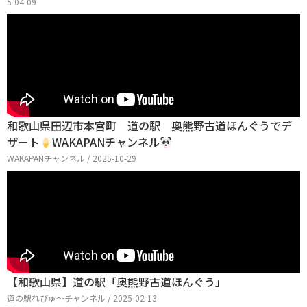
5-04-09
和歌山県田辺市本宮町 道の駅 奥熊野古道ほんぐうでデ
ザート
WAKAPANチャンネル
WAKAPANチャンネル / 2025-10-29
【和歌山県】道の駅「奥熊野古道ほんぐう」
道の駅れびゅ〜チャンネル / 2025-02-13