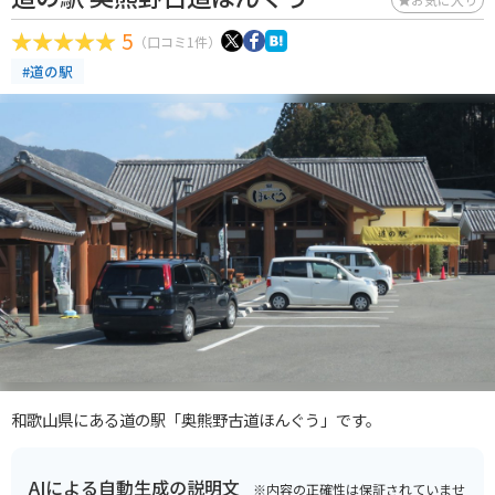
5
（口コミ1件）
#道の駅
和歌山県にある道の駅「奥熊野古道ほんぐう」です。
AIによる自動生成の説明文
※内容の正確性は保証されていませ