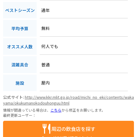
通年
ベストシーズン
無料
平均予算
何人でも
オススメ人数
普通
混雑具合
屋内
施設
公式サイト:
http://www.kkr.mlit.go.jp/road/michi_no_eki/contents/waka
yama/okukumanokodouhonguu.html
情報が間違っている場合は、
こちら
から修正をお願いします。
最終更新ユーザー：
周辺の飲食店を探す