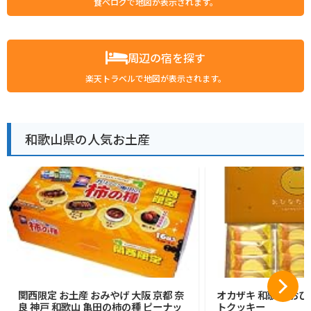
食べログで地図が表示されます。
周辺の宿を探す
楽天トラベルで地図が表示されます。
和歌山県の人気お土産
関西限定 お土産 おみやげ 大阪 京都 奈
オカザキ 和歌山 おひ
良 神戸 和歌山 亀田の柿の種 ピーナッ
トクッキー