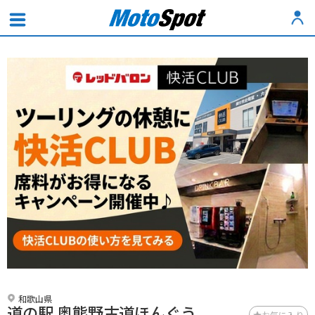
和歌山県
道の駅 奥熊野古道ほんぐう
お気に入り