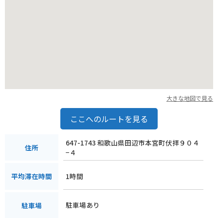
大きな地図で見る
ここへのルートを見る
647-1743 和歌山県田辺市本宮町伏拝９０４
住所
−４
1時間
平均滞在時間
駐車場あり
駐車場